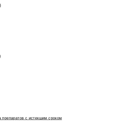
)
)
 препаратов с истекшим сроком