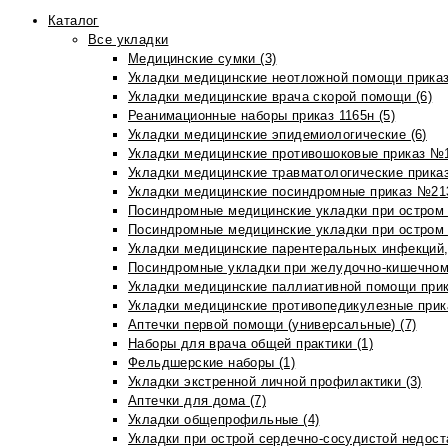
Каталог
Все укладки
Медицинские сумки (3)
Укладки медицинские неотложной помощи приказ
Укладки медицинские врача скорой помощи (6)
Реанимационные наборы приказ 1165н (5)
Укладки медицинские эпидемиологические (6)
Укладки медицинские противошоковые приказ №1
Укладки медицинские травматологические приказ
Укладки медицинские посиндромные приказ №213н
Посиндромные медицинские укладки при остром 
Посиндромные медицинские укладки при остром 
Укладки медицинские парентеральных инфекций, 
Посиндромные укладки при желудочно-кишечном 
Укладки медицинские паллиативной помощи прик
Укладки медицинские противопедикулезные прик
Аптечки первой помощи (универсальные) (7)
Наборы для врача общей практики (1)
Фельдшерские наборы (1)
Укладки экстренной личной профилактики (3)
Аптечки для дома (7)
Укладки общепрофильные (4)
Укладки при острой сердечно-сосудистой недоста