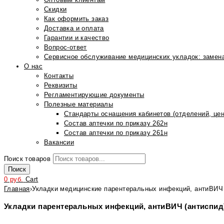
Скидки
Как оформить заказ
Доставка и оплата
Гарантии и качество
Вопрос-ответ
Сервисное обслуживание медицинских укладок: замена
О нас
Контакты
Реквизиты
Регламентирующие документы
Полезные материалы
Стандарты оснащения кабинетов (отделений, цен
Состав аптечки по приказу 262н
Состав аптечки по приказу 261н
Вакансии
Поиск товаров
Поиск
0
руб.
Cart
Главная
›
Укладки медицинские парентеральных инфекций, антиВИЧ 
Укладки парентеральных инфекций, антиВИЧ (антиспид) 