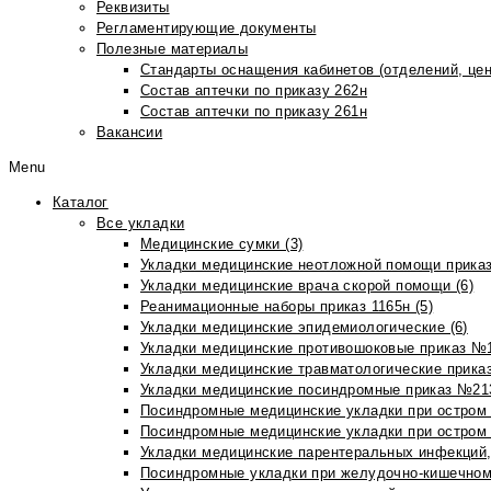
Реквизиты
Регламентирующие документы
Полезные материалы
Стандарты оснащения кабинетов (отделений, цен
Состав аптечки по приказу 262н
Состав аптечки по приказу 261н
Вакансии
Menu
Каталог
Все укладки
Медицинские сумки (3)
Укладки медицинские неотложной помощи приказ
Укладки медицинские врача скорой помощи (6)
Реанимационные наборы приказ 1165н (5)
Укладки медицинские эпидемиологические (6)
Укладки медицинские противошоковые приказ №1
Укладки медицинские травматологические приказ
Укладки медицинские посиндромные приказ №213н
Посиндромные медицинские укладки при остром 
Посиндромные медицинские укладки при остром 
Укладки медицинские парентеральных инфекций, 
Посиндромные укладки при желудочно-кишечном 