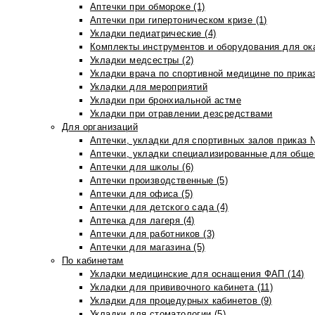
Аптечки при обмороке (1)
Аптечки при гипертоническом кризе (1)
Укладки педиатрические (4)
Комплекты инструментов и оборудования для ок
Укладки медсестры (2)
Укладки врача по спортивной медицине по прика
Укладки для мероприятий
Укладки при бронхиальной астме
Укладки при отравлении дезсредствами
Для организаций
Аптечки, укладки для спортивных залов приказ 
Аптечки, укладки специализированные для общеп
Аптечки для школы (6)
Аптечки производственные (5)
Аптечки для офиса (5)
Аптечки для детского сада (4)
Аптечка для лагеря (4)
Аптечки для работников (3)
Аптечки для магазина (5)
По кабинетам
Укладки медицинские для оснащения ФАП (14)
Укладки для прививочного кабинета (11)
Укладки для процедурных кабинетов (9)
Укладки для стоматологии (5)