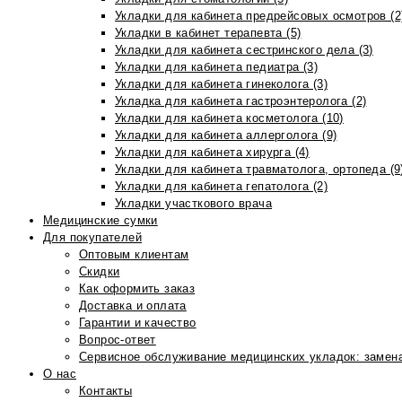
Укладки для кабинета предрейсовых осмотров (2
Укладки в кабинет терапевта (5)
Укладки для кабинета сестринского дела (3)
Укладки для кабинета педиатра (3)
Укладки для кабинета гинеколога (3)
Укладка для кабинета гастроэнтеролога (2)
Укладки для кабинета косметолога (10)
Укладки для кабинета аллерголога (9)
Укладки для кабинета хирурга (4)
Укладки для кабинета травматолога, ортопеда (9
Укладки для кабинета гепатолога (2)
Укладки участкового врача
Медицинские сумки
Для покупателей
Оптовым клиентам
Скидки
Как оформить заказ
Доставка и оплата
Гарантии и качество
Вопрос-ответ
Сервисное обслуживание медицинских укладок: замена
О нас
Контакты