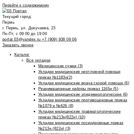
Перейти к содержимому
Текущий город:
Пермь
г. Пермь, ул. Докучаева, 23
Пн-Пт, с 09:00 до 19:00
portal.03@yandex.ru
+7 (909) 938 09 06
Заказать звонок
Каталог
Все укладки
Медицинские сумки (3)
Укладки медицинские неотложной помощи
приказ №1183н(2)
Укладки медицинские врача скорой помощи (6)
Реанимационные наборы приказ 1165н (5)
Укладки медицинские эпидемиологические (6)
Укладки медицинские противошоковые приказ
№1079 и №626 (8)
Укладки медицинские травматологические
приказ №213н(822н) (10)
Укладки медицинские посиндромные приказ
№213н (822н) (3)