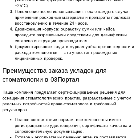
+25°С).
Пополнение после использования: после каждого случая
применения расходные материалы и препараты подлежат
восстановлению в течение 24 часов.
Дезинфекция корпуса: обработку сумки или кейса
проводите разрешенными средствами для дезинфекции
согласно инструкции производителя.
Документирование: ведите журнал учёта сроков годности и
расхода компонентов — это упростит прохождение
лицензионных проверок.
Преимущества заказа укладок для
стоматологии в 03Портал
Наша компания предлагает сертифицированные решения для
оснащения стоматологических практик, разработанные с учетом
реальных потребностей врача-стоматолога и требований
регуляторов.
Полное соответствие нормам: все компоненты имеют
регистрационные удостоверения, сертификаты качества и
сопроводительную документацию.
Готовое к эксплуатации решение: аптечка поставляется