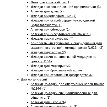
Фельдшерские наборы (1)
Укладки экстренной личной профилактики (3)
Аптечки для дома (7)
Укладки общепрофильные (4)
Укладки при острой сердечно-сосудистой
недостаточности (1)
Аптечки при обмороке (1)
Аптечки при гипертоническом кризе (1)
Укладки педиатрические (4)
Комплекты инструментов и оборудования для
оказания экстренной помощи приказ №923н (2)
Укладки медсестры (2)
Укладки врача по спортивной медицине по
приказу 1144н
Укладки для мероприятий
Укладки при бронхиальной астме
Укладки при отравлении дезсредствами
Для организаций
Аптечки, укладки для спортивных залов приказ
№1144н(5)
Аптечки, укладки специализированные для
общепита (1)
Аптечки для школы (6)
Аптечки производственные (5)