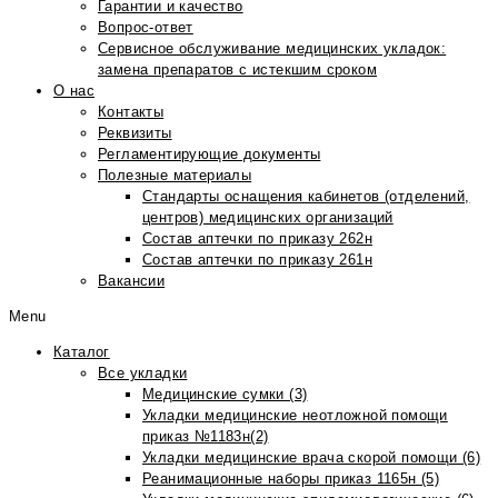
Гарантии и качество
Вопрос-ответ
Сервисное обслуживание медицинских укладок:
замена препаратов с истекшим сроком
О нас
Контакты
Реквизиты
Регламентирующие документы
Полезные материалы
Стандарты оснащения кабинетов (отделений,
центров) медицинских организаций
Состав аптечки по приказу 262н
Состав аптечки по приказу 261н
Вакансии
Menu
Каталог
Все укладки
Медицинские сумки (3)
Укладки медицинские неотложной помощи
приказ №1183н(2)
Укладки медицинские врача скорой помощи (6)
Реанимационные наборы приказ 1165н (5)