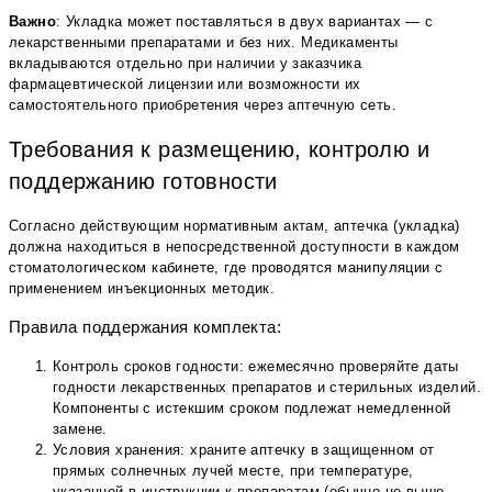
Важно
: Укладка может поставляться в двух вариантах — с
лекарственными препаратами и без них. Медикаменты
вкладываются отдельно при наличии у заказчика
фармацевтической лицензии или возможности их
самостоятельного приобретения через аптечную сеть.
Требования к размещению, контролю и
поддержанию готовности
Согласно действующим нормативным актам, аптечка (укладка)
должна находиться в непосредственной доступности в каждом
стоматологическом кабинете, где проводятся манипуляции с
применением инъекционных методик.
Правила поддержания комплекта:
Контроль сроков годности: ежемесячно проверяйте даты
годности лекарственных препаратов и стерильных изделий.
Компоненты с истекшим сроком подлежат немедленной
замене.
Условия хранения: храните аптечку в защищенном от
прямых солнечных лучей месте, при температуре,
указанной в инструкции к препаратам (обычно не выше