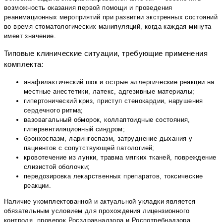
возможность оказания первой помощи и проведения
реанимационных мероприятий при развитии экстренных состояний
во время стоматологических манипуляций, когда каждая минута
имеет значение.
Типовые клинические ситуации, требующие применения
комплекта:
анафилактический шок и острые аллергические реакции на
местные анестетики, латекс, адгезивные материалы;
гипертонический криз, приступ стенокардии, нарушения
сердечного ритма;
вазовагальный обморок, коллаптоидные состояния,
гипервентиляционный синдром;
бронхоспазм, ларингоспазм, затруднение дыхания у
пациентов с сопутствующей патологией;
кровотечение из лунки, травма мягких тканей, повреждение
слизистой оболочки;
передозировка лекарственных препаратов, токсические
реакции.
Наличие укомплектованной и актуальной укладки является
обязательным условием для прохождения лицензионного
контроля, проверок Росздравнадзора и Роспотребнадзора.