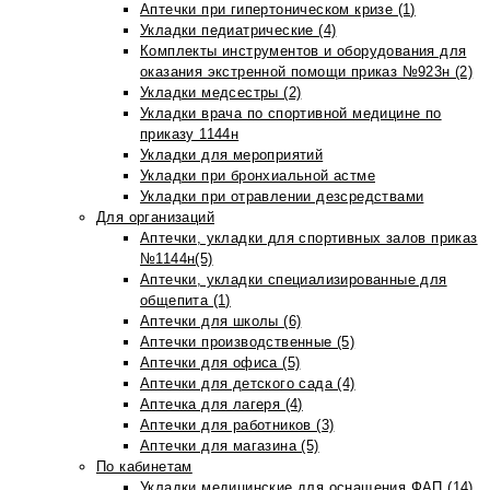
Аптечки при гипертоническом кризе (1)
Укладки педиатрические (4)
Комплекты инструментов и оборудования для
оказания экстренной помощи приказ №923н (2)
Укладки медсестры (2)
Укладки врача по спортивной медицине по
приказу 1144н
Укладки для мероприятий
Укладки при бронхиальной астме
Укладки при отравлении дезсредствами
Для организаций
Аптечки, укладки для спортивных залов приказ
№1144н(5)
Аптечки, укладки специализированные для
общепита (1)
Аптечки для школы (6)
Аптечки производственные (5)
Аптечки для офиса (5)
Аптечки для детского сада (4)
Аптечка для лагеря (4)
Аптечки для работников (3)
Аптечки для магазина (5)
По кабинетам
Укладки медицинские для оснащения ФАП (14)