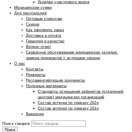
Укладки участкового врача
Медицинские сумки
Для покупателей
Оптовым клиентам
Скидки
Как оформить заказ
Доставка и оплата
Гарантии и качество
Вопрос-ответ
Сервисное обслуживание медицинских укладок:
замена препаратов с истекшим сроком
О нас
Контакты
Реквизиты
Регламентирующие документы
Полезные материалы
Стандарты оснащения кабинетов (отделений,
центров) медицинских организаций
Состав аптечки по приказу 262н
Состав аптечки по приказу 261н
Вакансии
Поиск товаров
Поиск