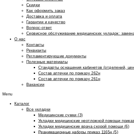
Скидки
Как оформить заказ
Доставка и оплата
Гарантии и качество
Вопрос-ответ
Сервисное обслуживание медицинских укладок: замена
О нас
Контакты
Реквизиты
Регламентирующие документы
Полезные материалы
Стандарты оснащения кабинетов (отделений, цен
Состав аптечки по приказу 262н
Состав аптечки по приказу 261н
Вакансии
Menu
Каталог
Все укладки
Медицинские сумки (3)
Укладки медицинские неотложной помощи приказ
Укладки медицинские врача скорой помощи (6)
Реанимационные наборы приказ 1165н (5)