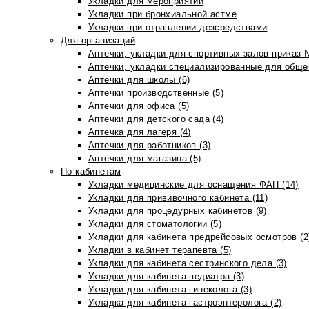
Укладки для мероприятий
Укладки при бронхиальной астме
Укладки при отравлении дезсредствами
Для организаций
Аптечки, укладки для спортивных залов приказ 
Аптечки, укладки специализированные для общеп
Аптечки для школы (6)
Аптечки производственные (5)
Аптечки для офиса (5)
Аптечки для детского сада (4)
Аптечка для лагеря (4)
Аптечки для работников (3)
Аптечки для магазина (5)
По кабинетам
Укладки медицинские для оснащения ФАП (14)
Укладки для прививочного кабинета (11)
Укладки для процедурных кабинетов (9)
Укладки для стоматологии (5)
Укладки для кабинета предрейсовых осмотров (2
Укладки в кабинет терапевта (5)
Укладки для кабинета сестринского дела (3)
Укладки для кабинета педиатра (3)
Укладки для кабинета гинеколога (3)
Укладка для кабинета гастроэнтеролога (2)