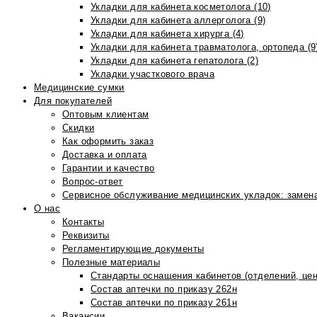
Укладки для кабинета косметолога (10)
Укладки для кабинета аллерголога (9)
Укладки для кабинета хирурга (4)
Укладки для кабинета травматолога, ортопеда (9
Укладки для кабинета гепатолога (2)
Укладки участкового врача
Медицинские сумки
Для покупателей
Оптовым клиентам
Скидки
Как оформить заказ
Доставка и оплата
Гарантии и качество
Вопрос-ответ
Сервисное обслуживание медицинских укладок: замена
О нас
Контакты
Реквизиты
Регламентирующие документы
Полезные материалы
Стандарты оснащения кабинетов (отделений, цен
Состав аптечки по приказу 262н
Состав аптечки по приказу 261н
Вакансии