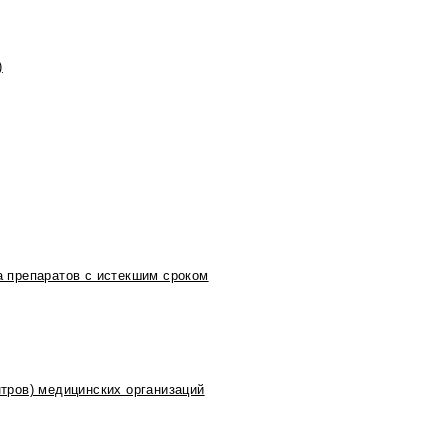
)
 препаратов с истекшим сроком
тров) медицинских организаций