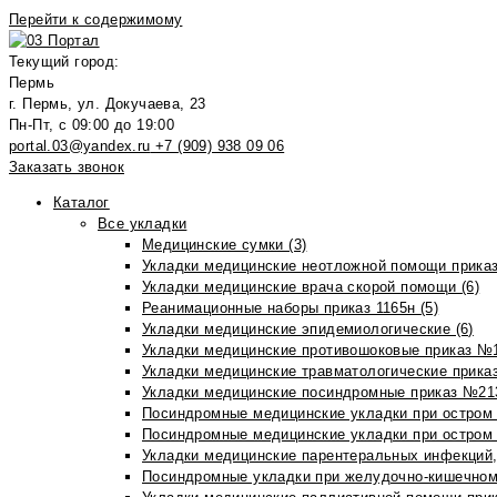
Перейти к содержимому
Текущий город:
Пермь
г. Пермь, ул. Докучаева, 23
Пн-Пт, с 09:00 до 19:00
portal.03@yandex.ru
+7 (909) 938 09 06
Заказать звонок
Каталог
Все укладки
Медицинские сумки (3)
Укладки медицинские неотложной помощи приказ
Укладки медицинские врача скорой помощи (6)
Реанимационные наборы приказ 1165н (5)
Укладки медицинские эпидемиологические (6)
Укладки медицинские противошоковые приказ №1
Укладки медицинские травматологические приказ
Укладки медицинские посиндромные приказ №213н
Посиндромные медицинские укладки при остром 
Посиндромные медицинские укладки при остром 
Укладки медицинские парентеральных инфекций, 
Посиндромные укладки при желудочно-кишечном 