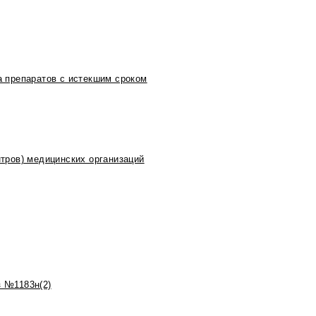
 препаратов с истекшим сроком
тров) медицинских организаций
 №1183н(2)