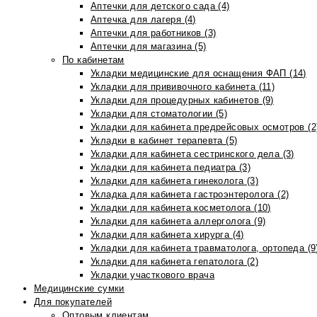
Аптечки для детского сада (4)
Аптечка для лагеря (4)
Аптечки для работников (3)
Аптечки для магазина (5)
По кабинетам
Укладки медицинские для оснащения ФАП (14)
Укладки для прививочного кабинета (11)
Укладки для процедурных кабинетов (9)
Укладки для стоматологии (5)
Укладки для кабинета предрейсовых осмотров (2
Укладки в кабинет терапевта (5)
Укладки для кабинета сестринского дела (3)
Укладки для кабинета педиатра (3)
Укладки для кабинета гинеколога (3)
Укладка для кабинета гастроэнтеролога (2)
Укладки для кабинета косметолога (10)
Укладки для кабинета аллерголога (9)
Укладки для кабинета хирурга (4)
Укладки для кабинета травматолога, ортопеда (9
Укладки для кабинета гепатолога (2)
Укладки участкового врача
Медицинские сумки
Для покупателей
Оптовым клиентам