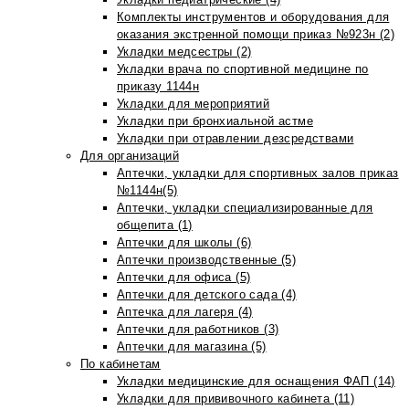
Комплекты инструментов и оборудования для
оказания экстренной помощи приказ №923н (2)
Укладки медсестры (2)
Укладки врача по спортивной медицине по
приказу 1144н
Укладки для мероприятий
Укладки при бронхиальной астме
Укладки при отравлении дезсредствами
Для организаций
Аптечки, укладки для спортивных залов приказ
№1144н(5)
Аптечки, укладки специализированные для
общепита (1)
Аптечки для школы (6)
Аптечки производственные (5)
Аптечки для офиса (5)
Аптечки для детского сада (4)
Аптечка для лагеря (4)
Аптечки для работников (3)
Аптечки для магазина (5)
По кабинетам
Укладки медицинские для оснащения ФАП (14)
Укладки для прививочного кабинета (11)