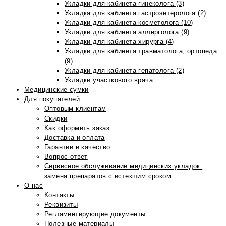
Укладки для кабинета гинеколога (3)
Укладка для кабинета гастроэнтеролога (2)
Укладки для кабинета косметолога (10)
Укладки для кабинета аллерголога (9)
Укладки для кабинета хирурга (4)
Укладки для кабинета травматолога, ортопеда
(9)
Укладки для кабинета гепатолога (2)
Укладки участкового врача
Медицинские сумки
Для покупателей
Оптовым клиентам
Скидки
Как оформить заказ
Доставка и оплата
Гарантии и качество
Вопрос-ответ
Сервисное обслуживание медицинских укладок:
замена препаратов с истекшим сроком
О нас
Контакты
Реквизиты
Регламентирующие документы
Полезные материалы