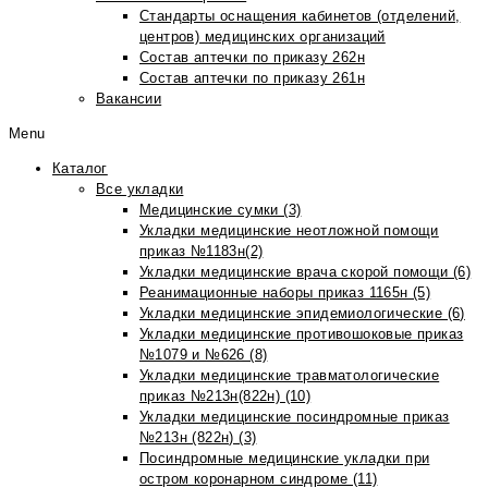
Стандарты оснащения кабинетов (отделений,
центров) медицинских организаций
Состав аптечки по приказу 262н
Состав аптечки по приказу 261н
Вакансии
Menu
Каталог
Все укладки
Медицинские сумки (3)
Укладки медицинские неотложной помощи
приказ №1183н(2)
Укладки медицинские врача скорой помощи (6)
Реанимационные наборы приказ 1165н (5)
Укладки медицинские эпидемиологические (6)
Укладки медицинские противошоковые приказ
№1079 и №626 (8)
Укладки медицинские травматологические
приказ №213н(822н) (10)
Укладки медицинские посиндромные приказ
№213н (822н) (3)
Посиндромные медицинские укладки при
остром коронарном синдроме (11)