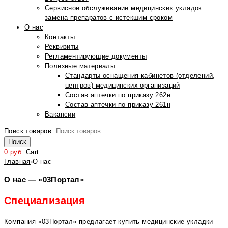
Сервисное обслуживание медицинских укладок:
замена препаратов с истекшим сроком
О нас
Контакты
Реквизиты
Регламентирующие документы
Полезные материалы
Стандарты оснащения кабинетов (отделений,
центров) медицинских организаций
Состав аптечки по приказу 262н
Состав аптечки по приказу 261н
Вакансии
Поиск товаров
Поиск
0
руб.
Cart
Главная
›
О нас
О нас — «03Портал»
Специализация
Компания «03Портал» предлагает купить медицинские укладки