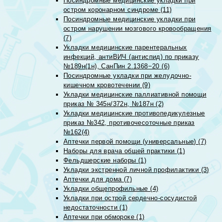
Посиндромные медицинские укладки при
остром коронарном синдроме (11)
Посиндромные медицинские укладки при
остром нарушении мозгового кровообращения
(7)
Укладки медицинские парентеральных
инфекций, антиВИЧ (антиспид) по приказу
№189н(1н), СанПин 2.1368−20 (6)
Посиндромные укладки при желудочно-
кишечном кровотечении (9)
Укладки медицинские паллиативной помощи
приказ № 345н/372н, №187н (2)
Укладки медицинские противопедикулезные
приказ №342, противочесоточные приказ
№162(4)
Аптечки первой помощи (универсальные) (7)
Наборы для врача общей практики (1)
Фельдшерские наборы (1)
Укладки экстренной личной профилактики (3)
Аптечки для дома (7)
Укладки общепрофильные (4)
Укладки при острой сердечно-сосудистой
недостаточности (1)
Аптечки при обмороке (1)