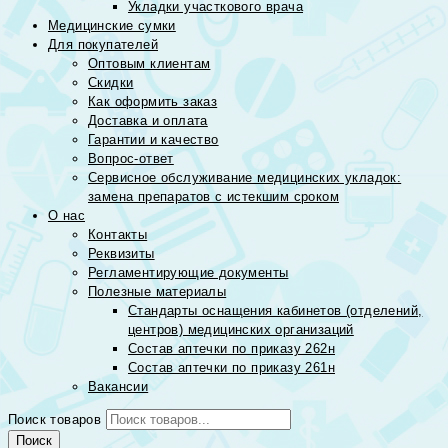
Укладки участкового врача
Медицинские сумки
Для покупателей
Оптовым клиентам
Скидки
Как оформить заказ
Доставка и оплата
Гарантии и качество
Вопрос-ответ
Сервисное обслуживание медицинских укладок:
замена препаратов с истекшим сроком
О нас
Контакты
Реквизиты
Регламентирующие документы
Полезные материалы
Стандарты оснащения кабинетов (отделений,
центров) медицинских организаций
Состав аптечки по приказу 262н
Состав аптечки по приказу 261н
Вакансии
Поиск товаров
Поиск