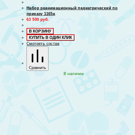
Набор реанимационный педиатрический по
приказу 1165н
63 500
руб.
В КОРЗИНУ
КУПИТЬ В ОДИН КЛИК
Смотреть состав
Сравнить
В наличии