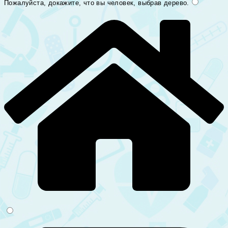
Пожалуйста, докажите, что вы человек, выбрав
дерево
.