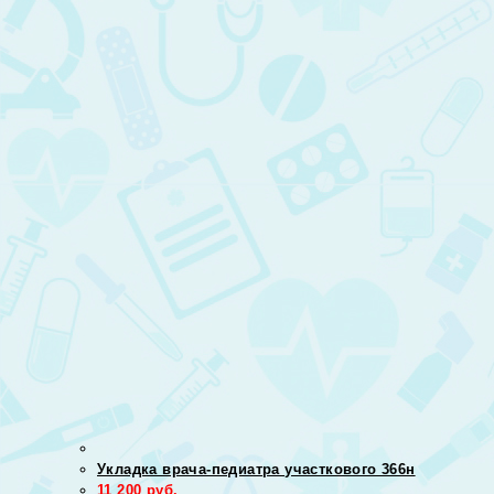
Укладка врача-педиатра участкового 366н
11 200
руб.