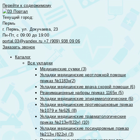
Перейти к содержимому
Текущий город:
Пермь
г. Пермь, ул. Докучаева, 23
Пн-Пт, с 09:00 до 19:00
portal.03@yandex.ru
+7 (909) 938 09 06
Заказать звонок
Каталог
Все укладки
Медицинские сумки (3)
Укладки медицинские неотложной помощи
приказ №1183н(2)
Укладки медицинские врача скорой помощи (6)
Реанимационные наборы приказ 1165н (5)
Укладки медицинские эпидемиологические (6)
Укладки медицинские противошоковые приказ
№1079 и №626 (8)
Укладки медицинские травматологические
приказ №213н(822н) (10)
Укладки медицинские посиндромные приказ
№213н (822н) (3)