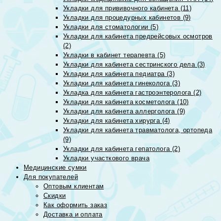
Укладки для прививочного кабинета (11)
Укладки для процедурных кабинетов (9)
Укладки для стоматологии (5)
Укладки для кабинета предрейсовых осмотров
(2)
Укладки в кабинет терапевта (5)
Укладки для кабинета сестринского дела (3)
Укладки для кабинета педиатра (3)
Укладки для кабинета гинеколога (3)
Укладка для кабинета гастроэнтеролога (2)
Укладки для кабинета косметолога (10)
Укладки для кабинета аллерголога (9)
Укладки для кабинета хирурга (4)
Укладки для кабинета травматолога, ортопеда
(9)
Укладки для кабинета гепатолога (2)
Укладки участкового врача
Медицинские сумки
Для покупателей
Оптовым клиентам
Скидки
Как оформить заказ
Доставка и оплата