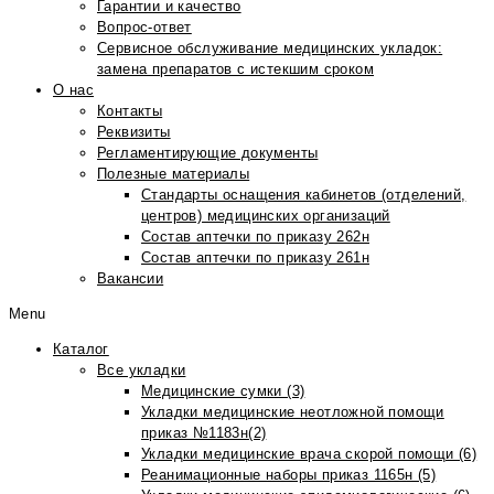
Гарантии и качество
Вопрос-ответ
Сервисное обслуживание медицинских укладок:
замена препаратов с истекшим сроком
О нас
Контакты
Реквизиты
Регламентирующие документы
Полезные материалы
Стандарты оснащения кабинетов (отделений,
центров) медицинских организаций
Состав аптечки по приказу 262н
Состав аптечки по приказу 261н
Вакансии
Menu
Каталог
Все укладки
Медицинские сумки (3)
Укладки медицинские неотложной помощи
приказ №1183н(2)
Укладки медицинские врача скорой помощи (6)
Реанимационные наборы приказ 1165н (5)