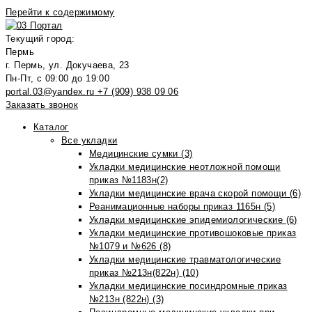
Перейти к содержимому
Текущий город:
Пермь
г. Пермь, ул. Докучаева, 23
Пн-Пт, с 09:00 до 19:00
portal.03@yandex.ru
+7 (909) 938 09 06
Заказать звонок
Каталог
Все укладки
Медицинские сумки (3)
Укладки медицинские неотложной помощи
приказ №1183н(2)
Укладки медицинские врача скорой помощи (6)
Реанимационные наборы приказ 1165н (5)
Укладки медицинские эпидемиологические (6)
Укладки медицинские противошоковые приказ
№1079 и №626 (8)
Укладки медицинские травматологические
приказ №213н(822н) (10)
Укладки медицинские посиндромные приказ
№213н (822н) (3)