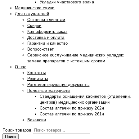
Укладки участкового врача
Медицинские сумки
Для покупателей
Оптовым клиентам
Скидки
Как оформить заказ
Доставка и оплата
Гарантии и качество
Вопрос-ответ
Сервисное обслуживание медицинских укладок:
замена препаратов с истекшим сроком
О нас
Контакты
Реквизиты
Регламентирующие документы
Полезные материалы
Стандарты оснащения кабинетов (отделений,
центров) медицинских организаций
Состав аптечки по приказу 262н
Состав аптечки по приказу 261н
Вакансии
Поиск товаров
Поиск