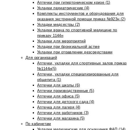
Аптечки при гипертоническом кризе (1)
Укладки педиатрические (4)
Комплекты инструментов и оборудования для
оказания экстренной помощи приказ №923н (2)
Укладки медсестры (2)
Укладки врача по спортивной медицине по
приказу 1144н
Укладки для мероприятий
Укладки при бронхиальной астме
Укладки при отравлении дезсредствами
Для организаций
Аптечки, укладки для спортивных залов приказ
№1144н(5)
Аптечки, укладки специализированные для
общепита (1)
Аптечки для школы (6)
Аптечки производственные (5)
Аптечки для офиса (5)
Аптечки для детского сада (4)
Аптечка для лагеря (4)
Аптечки для работников (3)
Аптечки для магазина (5)
По кабинетам
Укладки медицинские для оснащения ФАП (14)