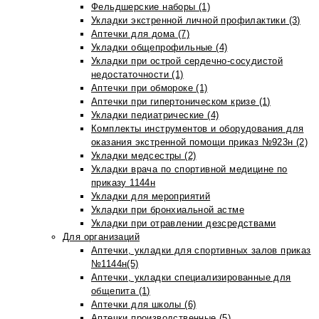
Фельдшерские наборы (1)
Укладки экстренной личной профилактики (3)
Аптечки для дома (7)
Укладки общепрофильные (4)
Укладки при острой сердечно-сосудистой
недостаточности (1)
Аптечки при обмороке (1)
Аптечки при гипертоническом кризе (1)
Укладки педиатрические (4)
Комплекты инструментов и оборудования для
оказания экстренной помощи приказ №923н (2)
Укладки медсестры (2)
Укладки врача по спортивной медицине по
приказу 1144н
Укладки для мероприятий
Укладки при бронхиальной астме
Укладки при отравлении дезсредствами
Для организаций
Аптечки, укладки для спортивных залов приказ
№1144н(5)
Аптечки, укладки специализированные для
общепита (1)
Аптечки для школы (6)
Аптечки производственные (5)