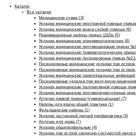
Каталог
Все укладки
Медицинские сумки (3)
Укладки медицинские неотложной помощи приказ
Укладки медицинские врача скорой помощи (6)
Реанимационные наборы приказ 1165н (5)
Укладки медицинские эпидемиологические (6)
Укладки медицинские противошоковые приказ №1
Укладки медицинские травматологические приказ
Укладки медицинские посиндромные приказ №213н
Посиндромные медицинские укладки при остром 
Посиндромные медицинские укладки при остром 
Укладки медицинские парентеральных инфекций, 
Посиндромные укладки при желудочно-кишечном 
Укладки медицинские паллиативной помощи прик
Укладки медицинские противопедикулезные прик
Аптечки первой помощи (универсальные) (7)
Наборы для врача общей практики (1)
Фельдшерские наборы (1)
Укладки экстренной личной профилактики (3)
Аптечки для дома (7)
Укладки общепрофильные (4)
Укладки при острой сердечно-сосудистой недоста