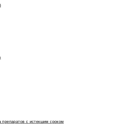
)
)
 препаратов с истекшим сроком