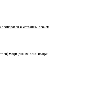
 препаратов с истекшим сроком
тров) медицинских организаций