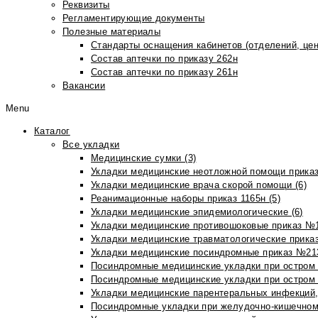
Реквизиты
Регламентирующие документы
Полезные материалы
Стандарты оснащения кабинетов (отделений, цен
Состав аптечки по приказу 262н
Состав аптечки по приказу 261н
Вакансии
Menu
Каталог
Все укладки
Медицинские сумки (3)
Укладки медицинские неотложной помощи приказ
Укладки медицинские врача скорой помощи (6)
Реанимационные наборы приказ 1165н (5)
Укладки медицинские эпидемиологические (6)
Укладки медицинские противошоковые приказ №1
Укладки медицинские травматологические приказ
Укладки медицинские посиндромные приказ №213н
Посиндромные медицинские укладки при остром 
Посиндромные медицинские укладки при остром 
Укладки медицинские парентеральных инфекций, 
Посиндромные укладки при желудочно-кишечном 