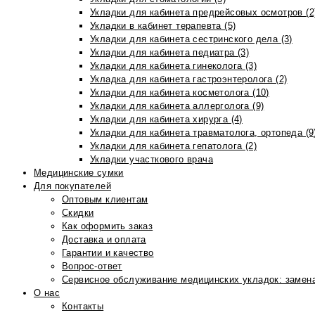
Укладки для кабинета предрейсовых осмотров (2
Укладки в кабинет терапевта (5)
Укладки для кабинета сестринского дела (3)
Укладки для кабинета педиатра (3)
Укладки для кабинета гинеколога (3)
Укладка для кабинета гастроэнтеролога (2)
Укладки для кабинета косметолога (10)
Укладки для кабинета аллерголога (9)
Укладки для кабинета хирурга (4)
Укладки для кабинета травматолога, ортопеда (9
Укладки для кабинета гепатолога (2)
Укладки участкового врача
Медицинские сумки
Для покупателей
Оптовым клиентам
Скидки
Как оформить заказ
Доставка и оплата
Гарантии и качество
Вопрос-ответ
Сервисное обслуживание медицинских укладок: замена
О нас
Контакты