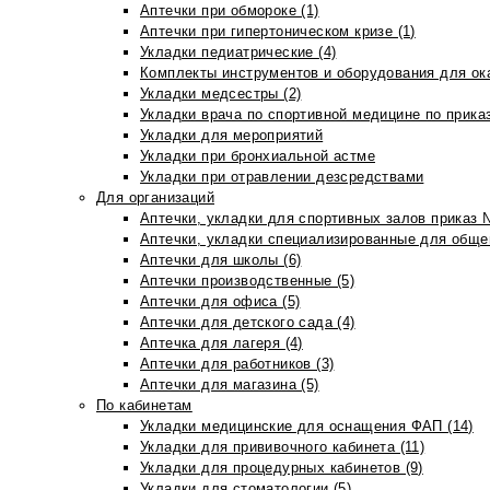
Аптечки при обмороке (1)
Аптечки при гипертоническом кризе (1)
Укладки педиатрические (4)
Комплекты инструментов и оборудования для ок
Укладки медсестры (2)
Укладки врача по спортивной медицине по прика
Укладки для мероприятий
Укладки при бронхиальной астме
Укладки при отравлении дезсредствами
Для организаций
Аптечки, укладки для спортивных залов приказ 
Аптечки, укладки специализированные для общеп
Аптечки для школы (6)
Аптечки производственные (5)
Аптечки для офиса (5)
Аптечки для детского сада (4)
Аптечка для лагеря (4)
Аптечки для работников (3)
Аптечки для магазина (5)
По кабинетам
Укладки медицинские для оснащения ФАП (14)
Укладки для прививочного кабинета (11)
Укладки для процедурных кабинетов (9)
Укладки для стоматологии (5)