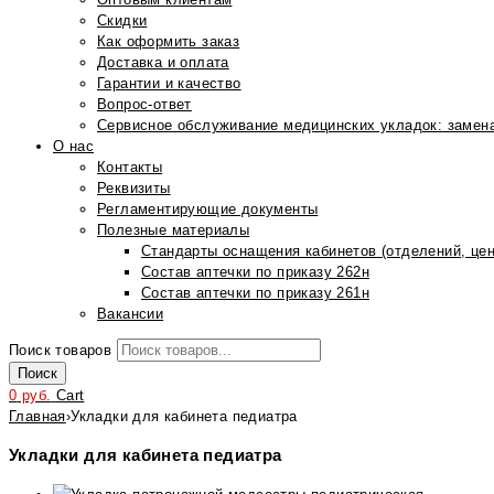
Скидки
Как оформить заказ
Доставка и оплата
Гарантии и качество
Вопрос-ответ
Сервисное обслуживание медицинских укладок: замена
О нас
Контакты
Реквизиты
Регламентирующие документы
Полезные материалы
Стандарты оснащения кабинетов (отделений, цен
Состав аптечки по приказу 262н
Состав аптечки по приказу 261н
Вакансии
Поиск товаров
Поиск
0
руб.
Cart
Главная
›
Укладки для кабинета педиатра
Укладки для кабинета педиатра