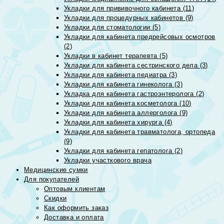
Укладки для прививочного кабинета (11)
Укладки для процедурных кабинетов (9)
Укладки для стоматологии (5)
Укладки для кабинета предрейсовых осмотров
(2)
Укладки в кабинет терапевта (5)
Укладки для кабинета сестринского дела (3)
Укладки для кабинета педиатра (3)
Укладки для кабинета гинеколога (3)
Укладка для кабинета гастроэнтеролога (2)
Укладки для кабинета косметолога (10)
Укладки для кабинета аллерголога (9)
Укладки для кабинета хирурга (4)
Укладки для кабинета травматолога, ортопеда
(9)
Укладки для кабинета гепатолога (2)
Укладки участкового врача
Медицинские сумки
Для покупателей
Оптовым клиентам
Скидки
Как оформить заказ
Доставка и оплата