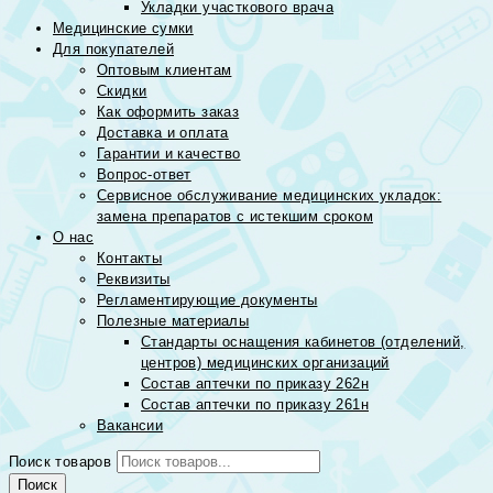
Укладки участкового врача
Медицинские сумки
Для покупателей
Оптовым клиентам
Скидки
Как оформить заказ
Доставка и оплата
Гарантии и качество
Вопрос-ответ
Сервисное обслуживание медицинских укладок:
замена препаратов с истекшим сроком
О нас
Контакты
Реквизиты
Регламентирующие документы
Полезные материалы
Стандарты оснащения кабинетов (отделений,
центров) медицинских организаций
Состав аптечки по приказу 262н
Состав аптечки по приказу 261н
Вакансии
Поиск товаров
Поиск