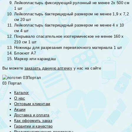
Лейкопластырь фиксирующий рулонный не менее 2х 500 см
1 шт
Лейкопластырь бактерицидный размером не менее 1,9 х 7,2
см 20 шт
Лейкопластырь бактерицидный размером не менее 4 х 10
см 4 шт
Покрывало спасательное изотермическое не менее 160 х
210 см 1 шт
Ножницы для разрезания перевязочного материала 1 шт
Блокнот А7
Маркер или карандаш
Вы можете
заказать данную аптечку
у нас на сайте
03 Портал
Каталог
О нас
Оптовым клиентам
Акции
Доставка и оплата
Как оформить заказ
Гарантии и качество
Регламентирующие документы