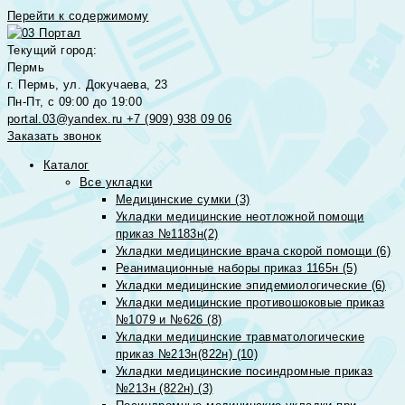
Перейти к содержимому
Текущий город:
Пермь
г. Пермь, ул. Докучаева, 23
Пн-Пт, с 09:00 до 19:00
portal.03@yandex.ru
+7 (909) 938 09 06
Заказать звонок
Каталог
Все укладки
Медицинские сумки (3)
Укладки медицинские неотложной помощи
приказ №1183н(2)
Укладки медицинские врача скорой помощи (6)
Реанимационные наборы приказ 1165н (5)
Укладки медицинские эпидемиологические (6)
Укладки медицинские противошоковые приказ
№1079 и №626 (8)
Укладки медицинские травматологические
приказ №213н(822н) (10)
Укладки медицинские посиндромные приказ
№213н (822н) (3)