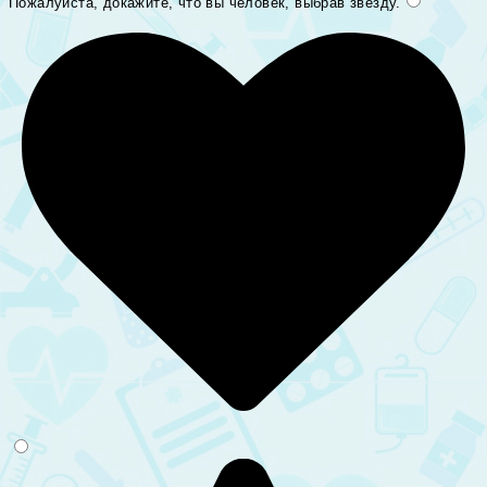
Пожалуйста, докажите, что вы человек, выбрав
звезду
.