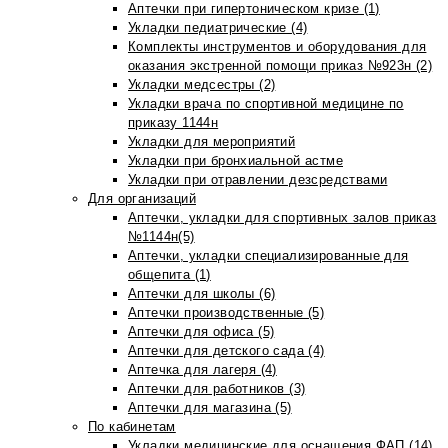
Аптечки при гипертоническом кризе (1)
Укладки педиатрические (4)
Комплекты инструментов и оборудования для
оказания экстренной помощи приказ №923н (2)
Укладки медсестры (2)
Укладки врача по спортивной медицине по
приказу 1144н
Укладки для мероприятий
Укладки при бронхиальной астме
Укладки при отравлении дезсредствами
Для организаций
Аптечки, укладки для спортивных залов приказ
№1144н(5)
Аптечки, укладки специализированные для
общепита (1)
Аптечки для школы (6)
Аптечки производственные (5)
Аптечки для офиса (5)
Аптечки для детского сада (4)
Аптечка для лагеря (4)
Аптечки для работников (3)
Аптечки для магазина (5)
По кабинетам
Укладки медицинские для оснащения ФАП (14)