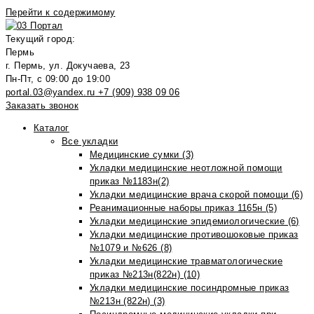
Перейти к содержимому
Текущий город:
Пермь
г. Пермь, ул. Докучаева, 23
Пн-Пт, с 09:00 до 19:00
portal.03@yandex.ru
+7 (909) 938 09 06
Заказать звонок
Каталог
Все укладки
Медицинские сумки (3)
Укладки медицинские неотложной помощи
приказ №1183н(2)
Укладки медицинские врача скорой помощи (6)
Реанимационные наборы приказ 1165н (5)
Укладки медицинские эпидемиологические (6)
Укладки медицинские противошоковые приказ
№1079 и №626 (8)
Укладки медицинские травматологические
приказ №213н(822н) (10)
Укладки медицинские посиндромные приказ
№213н (822н) (3)