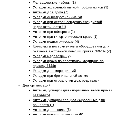
Фельдшерские наборы (1)
Укладки экстренной личной профилактики (3)
Аптечки для дома (7)
Укладки общепрофильные (4)
Укладки при острой сердечно-сосудистой
недостаточности (1)
Аптечки при обмороке (1)
Аптечки при гипертоническом кризе (1)
Укладки педиатрические (4)
Комплекты инструментов и оборудования для
оказания экстренной помощи приказ №923н (2)
Укладки медсестры (2)
Укладки врача по спортивной медицине по
приказу 1144н
Укладки для мероприятий
Укладки при бронхиальной астме
Укладки при отравлении дезсредствами
Для организаций
Аптечки, укладки для спортивных залов приказ
№1144н(5)
Аптечки, укладки специализированные для
общепита (1)
Аптечки для школы (6)
Аптечки производственные (5)