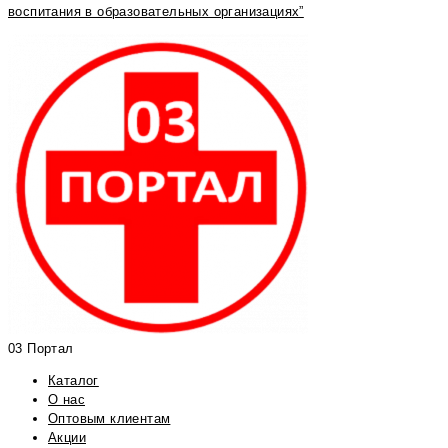
воспитания в образовательных организациях”
03 Портал
Каталог
О нас
Оптовым клиентам
Акции