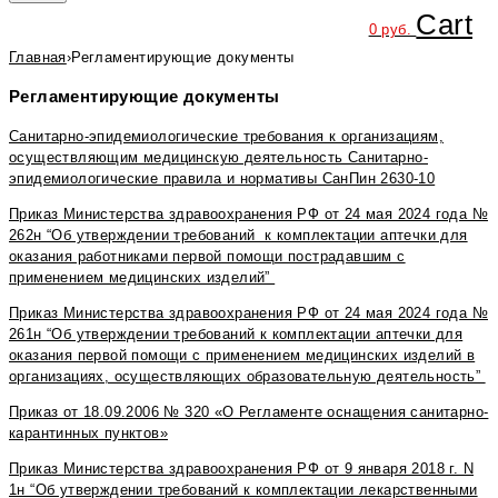
Cart
0
руб.
Главная
›
Регламентирующие документы
Регламентирующие документы
Санитарно-эпидемиологические требования к организациям,
осуществляющим медицинскую деятельность Санитарно-
эпидемиологические правила и нормативы СанПин 2630-10
Приказ Министерства здравоохранения РФ от 24 мая 2024 года №
262н “Об утверждении требований к комплектации аптечки для
оказания работниками первой помощи пострадавшим с
применением медицинских изделий”
Приказ Министерства здравоохранения РФ от 24 мая 2024 года №
261н “Об утверждении требований к комплектации аптечки для
оказания первой помощи с применением медицинских изделий в
организациях, осуществляющих образовательную деятельность”
Приказ от 18.09.2006 № 320 «О Регламенте оснащения санитарно-
карантинных пунктов»
Приказ Министерства здравоохранения РФ от 9 января 2018 г. N
1н “Об утверждении требований к комплектации лекарственными