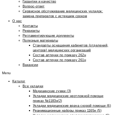
Гарантии и качество
Вопрос-ответ
Сервисное обслуживание медицинских укладок:
замена препаратов с истекшим сроком
О нас
Контакты
Реквизиты
Регламентирующие документы
Полезные материалы
Стандарты оснащения кабинетов (отделений,
центров) медицинских организаций
Состав аптечки по приказу 262н
Состав аптечки по приказу 261н
Вакансии
Menu
Каталог
Все укладки
Медицинские сумки (3)
Укладки медицинские неотложной помощи
приказ №1183н(2)
Укладки медицинские врача скорой помощи (6)
Реанимационные наборы приказ 1165н (5)