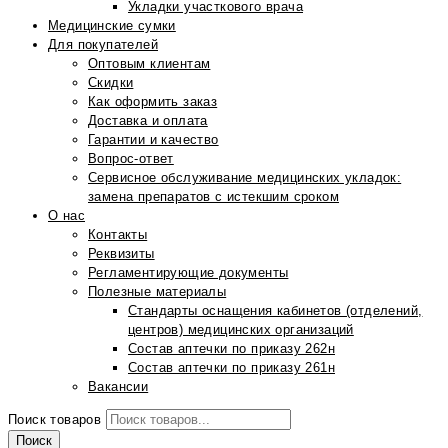
Укладки участкового врача
Медицинские сумки
Для покупателей
Оптовым клиентам
Скидки
Как оформить заказ
Доставка и оплата
Гарантии и качество
Вопрос-ответ
Сервисное обслуживание медицинских укладок:
замена препаратов с истекшим сроком
О нас
Контакты
Реквизиты
Регламентирующие документы
Полезные материалы
Стандарты оснащения кабинетов (отделений,
центров) медицинских организаций
Состав аптечки по приказу 262н
Состав аптечки по приказу 261н
Вакансии
Поиск товаров
Поиск