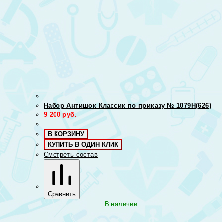
Набор Антишок Классик по приказу № 1079Н(626)
9 200
руб.
В КОРЗИНУ
КУПИТЬ В ОДИН КЛИК
Смотреть состав
Сравнить
В наличии