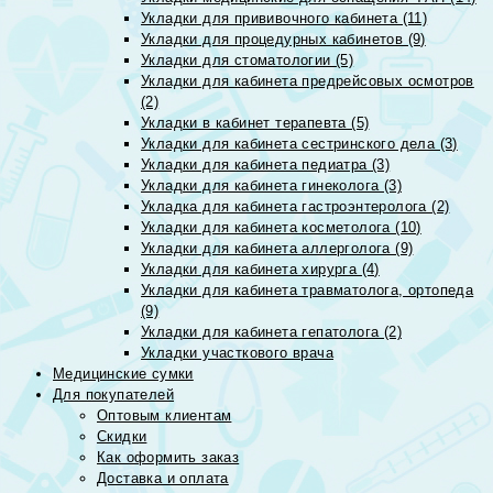
Укладки для прививочного кабинета (11)
Укладки для процедурных кабинетов (9)
Укладки для стоматологии (5)
Укладки для кабинета предрейсовых осмотров
(2)
Укладки в кабинет терапевта (5)
Укладки для кабинета сестринского дела (3)
Укладки для кабинета педиатра (3)
Укладки для кабинета гинеколога (3)
Укладка для кабинета гастроэнтеролога (2)
Укладки для кабинета косметолога (10)
Укладки для кабинета аллерголога (9)
Укладки для кабинета хирурга (4)
Укладки для кабинета травматолога, ортопеда
(9)
Укладки для кабинета гепатолога (2)
Укладки участкового врача
Медицинские сумки
Для покупателей
Оптовым клиентам
Скидки
Как оформить заказ
Доставка и оплата