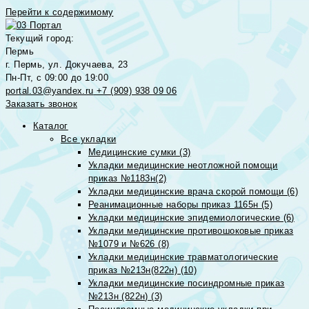
Перейти к содержимому
Текущий город:
Пермь
г. Пермь, ул. Докучаева, 23
Пн-Пт, с 09:00 до 19:00
portal.03@yandex.ru
+7 (909) 938 09 06
Заказать звонок
Каталог
Все укладки
Медицинские сумки (3)
Укладки медицинские неотложной помощи
приказ №1183н(2)
Укладки медицинские врача скорой помощи (6)
Реанимационные наборы приказ 1165н (5)
Укладки медицинские эпидемиологические (6)
Укладки медицинские противошоковые приказ
№1079 и №626 (8)
Укладки медицинские травматологические
приказ №213н(822н) (10)
Укладки медицинские посиндромные приказ
№213н (822н) (3)