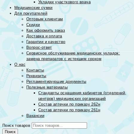
Укладки участкового врача
Медицинские сумки
Для покупателей
Оптовым клиентам
Скидки
Как оформить заказ
Доставка и оплата
Гарантии и качество
Вопрос-ответ
Сервисное обслуживание медицинских укладок:
замена препаратов с истекшим сроком
О нас
Контакты
Реквизиты
Регламентирующие документы
Полезные материалы
Стандарты оснащения кабинетов (отделений,
центров) медицинских организаций
Состав аптечки по приказу 262н
Состав аптечки по приказу 261н
Вакансии
Поиск товаров
Поиск