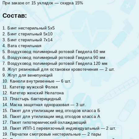
При заказе от 15 укладок — скидка 15%
Состав:
1. Бинт нестерильный 5х5
2. Бинт стерильный 5х10
3. Бинт стерильный 7х14
4. Вата стерильная
5. Воздуховод полимерный ротовой Гведела 60 мм
6. Воздуховод полимерный ротовой Гведела 90 мм
7. Воздуховод полимерный ротовой Гведела 120 мм
8. Жгут резиновый для остановки кровотечения — 2 шт.
9. Жгут для венепункций
10. Канюли внутривенные — 6 шт.
11. Катетер мужской Фолея
12. Катетер женский Нелатона
13. Пластырь бактерицидный.
14. Маска защитная одноразовая — 3 шт.
15. Пакет для утилизации мед.отходов класса Б
16. Пакет для утилизации мед.отходов класса А
17. Пакет гипотермический охлаждающий
18. Пакет ИПП-1 перевязочный индивидуальный — 2 шт.
19. Перчатки смотровые нестерильные — 2 пары