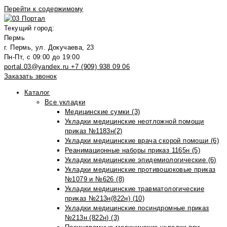
Перейти к содержимому
Текущий город:
Пермь
г. Пермь, ул. Докучаева, 23
Пн-Пт, с 09:00 до 19:00
portal.03@yandex.ru
+7 (909) 938 09 06
Заказать звонок
Каталог
Все укладки
Медицинские сумки (3)
Укладки медицинские неотложной помощи
приказ №1183н(2)
Укладки медицинские врача скорой помощи (6)
Реанимационные наборы приказ 1165н (5)
Укладки медицинские эпидемиологические (6)
Укладки медицинские противошоковые приказ
№1079 и №626 (8)
Укладки медицинские травматологические
приказ №213н(822н) (10)
Укладки медицинские посиндромные приказ
№213н (822н) (3)