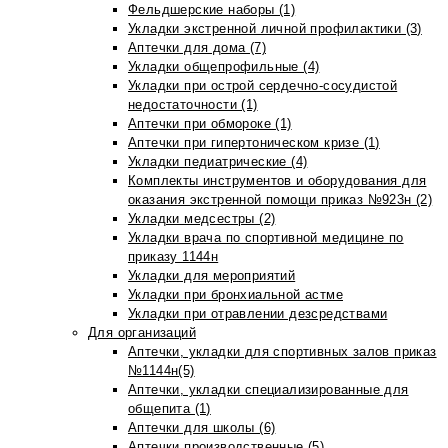
Фельдшерские наборы (1)
Укладки экстренной личной профилактики (3)
Аптечки для дома (7)
Укладки общепрофильные (4)
Укладки при острой сердечно-сосудистой
недостаточности (1)
Аптечки при обмороке (1)
Аптечки при гипертоническом кризе (1)
Укладки педиатрические (4)
Комплекты инструментов и оборудования для
оказания экстренной помощи приказ №923н (2)
Укладки медсестры (2)
Укладки врача по спортивной медицине по
приказу 1144н
Укладки для мероприятий
Укладки при бронхиальной астме
Укладки при отравлении дезсредствами
Для организаций
Аптечки, укладки для спортивных залов приказ
№1144н(5)
Аптечки, укладки специализированные для
общепита (1)
Аптечки для школы (6)
Аптечки производственные (5)