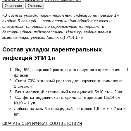
Описание
Отзывы
«В состав укладки парентеральных инфекций по приказу 1н
входит 5 позиций — антисептики для обработки кожи и
слизистых, стерильные перевязочные материалы и
бактерицидный лейкопластырь. Ниже приведена полная
комплектация укладки (аптечки) УПИ-1н:»
Состав укладки парентеральных
инфекций УПИ 1н
Йод 5%, спиртовой раствор для наружного применения – 1
флакон
Спирт 70% этиловый раствор для наружного применения –
1 флакон
Бинт марлевый стерильный медицинский 5х10 см – 2 шт.
Салфетка медицинская стерильная марлевая 16х14 см
№10 – 1 уп.
Лейкопластырь бактерицидный, не менее 1,9 см x 7,2 см 3
шт.
СКАЧАТЬ СЕРТИФИКАТ СООТВЕТСТВИЯ