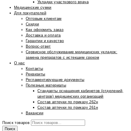
Укладки участкового врача
Медицинские сумки
Для покупателей
Оптовым клиентам
Скидки
Как оформить заказ
Доставка и оплата
Гарантии и качество
Вопрос-ответ
Сервисное обслуживание медицинских укладок:
замена препаратов с истекшим сроком
О нас
Контакты
Реквизиты
Регламентирующие документы
Полезные материалы
Стандарты оснащения кабинетов (отделений,
центров) медицинских организаций
Состав аптечки по приказу 262н
Состав аптечки по приказу 261н
Вакансии
Поиск товаров
Поиск