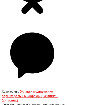
Категория :
Укладки медицинские
парентеральных инфекций, антиВИЧ
(антиспид)
Смотреть приказ
Смотреть спецификацию