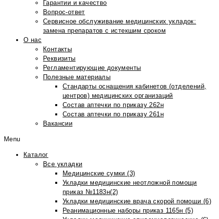
Гарантии и качество
Вопрос-ответ
Сервисное обслуживание медицинских укладок:
замена препаратов с истекшим сроком
О нас
Контакты
Реквизиты
Регламентирующие документы
Полезные материалы
Стандарты оснащения кабинетов (отделений,
центров) медицинских организаций
Состав аптечки по приказу 262н
Состав аптечки по приказу 261н
Вакансии
Menu
Каталог
Все укладки
Медицинские сумки (3)
Укладки медицинские неотложной помощи
приказ №1183н(2)
Укладки медицинские врача скорой помощи (6)
Реанимационные наборы приказ 1165н (5)