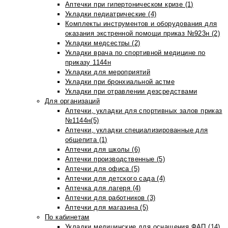
Аптечки при гипертоническом кризе (1)
Укладки педиатрические (4)
Комплекты инструментов и оборудования для
оказания экстренной помощи приказ №923н (2)
Укладки медсестры (2)
Укладки врача по спортивной медицине по
приказу 1144н
Укладки для мероприятий
Укладки при бронхиальной астме
Укладки при отравлении дезсредствами
Для организаций
Аптечки, укладки для спортивных залов приказ
№1144н(5)
Аптечки, укладки специализированные для
общепита (1)
Аптечки для школы (6)
Аптечки производственные (5)
Аптечки для офиса (5)
Аптечки для детского сада (4)
Аптечка для лагеря (4)
Аптечки для работников (3)
Аптечки для магазина (5)
По кабинетам
Укладки медицинские для оснащения ФАП (14)