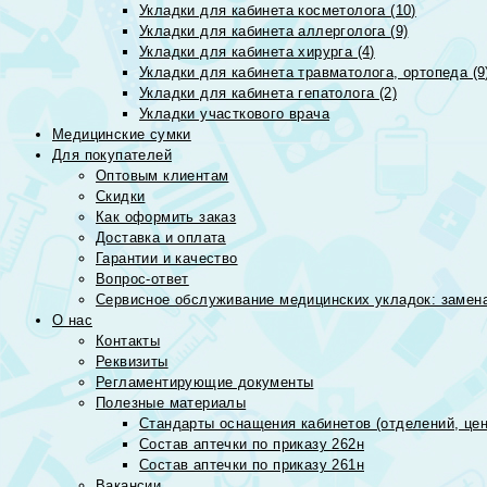
Укладки для кабинета косметолога (10)
Укладки для кабинета аллерголога (9)
Укладки для кабинета хирурга (4)
Укладки для кабинета травматолога, ортопеда (9
Укладки для кабинета гепатолога (2)
Укладки участкового врача
Медицинские сумки
Для покупателей
Оптовым клиентам
Скидки
Как оформить заказ
Доставка и оплата
Гарантии и качество
Вопрос-ответ
Сервисное обслуживание медицинских укладок: замена
О нас
Контакты
Реквизиты
Регламентирующие документы
Полезные материалы
Стандарты оснащения кабинетов (отделений, цен
Состав аптечки по приказу 262н
Состав аптечки по приказу 261н
Вакансии