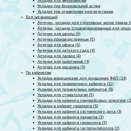
Укладки для мероприятий
Укладки при бронхиальной астме
Укладки при отравлении дезсредствами
Для организаций
Аптечки, укладки для спортивных залов приказ 
Аптечки, укладки специализированные для общеп
Аптечки для школы (6)
Аптечки производственные (5)
Аптечки для офиса (5)
Аптечки для детского сада (4)
Аптечка для лагеря (4)
Аптечки для работников (3)
Аптечки для магазина (5)
По кабинетам
Укладки медицинские для оснащения ФАП (14)
Укладки для прививочного кабинета (11)
Укладки для процедурных кабинетов (9)
Укладки для стоматологии (5)
Укладки для кабинета предрейсовых осмотров (2
Укладки в кабинет терапевта (5)
Укладки для кабинета сестринского дела (3)
Укладки для кабинета педиатра (3)
Укладки для кабинета гинеколога (3)
Укладка для кабинета гастроэнтеролога (2)