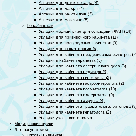
Аптечки для детского сада (4)
Аптечка для лагеря (4)
Аптечки для работников (3)
Аптечки для магазина (5)
По кабинетам
Укладки медицинские для оснащения ФАП (14)
Укладки для прививочного кабинета (11)
Укладки для процедурных кабинетов (9)
Укладки для стоматологии (5)
Укладки для кабинета предрейсовых осмотров (2
Укладки в кабинет терапевта (5)
Укладки для кабинета сестринского дела (3)
Укладки для кабинета педиатра (3)
Укладки для кабинета гинеколога (3)
Укладка для кабинета гастроэнтеролога (2)
Укладки для кабинета косметолога (10)
Укладки для кабинета аллерголога (9)
Укладки для кабинета хирурга (4)
Укладки для кабинета травматолога, ортопеда (9
Укладки для кабинета гепатолога (2)
Укладки участкового врача
Медицинские сумки
Для покупателей
Оптовым клиентам