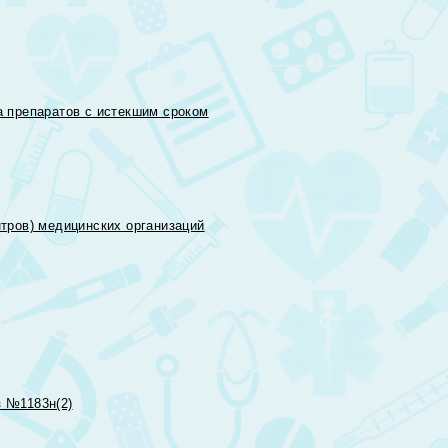
 препаратов с истекшим сроком
тров) медицинских организаций
 №1183н(2)