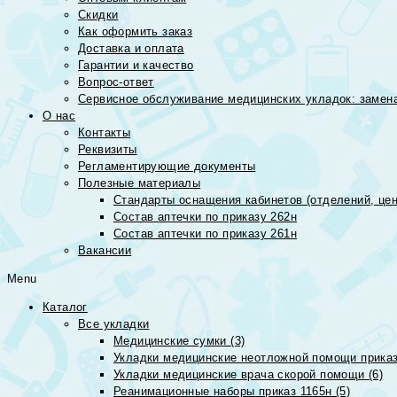
Скидки
Как оформить заказ
Доставка и оплата
Гарантии и качество
Вопрос-ответ
Сервисное обслуживание медицинских укладок: замена
О нас
Контакты
Реквизиты
Регламентирующие документы
Полезные материалы
Стандарты оснащения кабинетов (отделений, цен
Состав аптечки по приказу 262н
Состав аптечки по приказу 261н
Вакансии
Menu
Каталог
Все укладки
Медицинские сумки (3)
Укладки медицинские неотложной помощи приказ
Укладки медицинские врача скорой помощи (6)
Реанимационные наборы приказ 1165н (5)