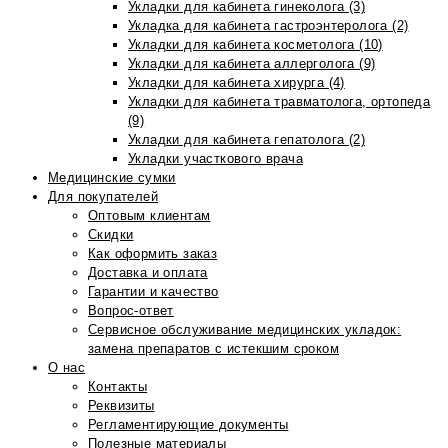
Укладки для кабинета гинеколога (3)
Укладка для кабинета гастроэнтеролога (2)
Укладки для кабинета косметолога (10)
Укладки для кабинета аллерголога (9)
Укладки для кабинета хирурга (4)
Укладки для кабинета травматолога, ортопеда
(9)
Укладки для кабинета гепатолога (2)
Укладки участкового врача
Медицинские сумки
Для покупателей
Оптовым клиентам
Скидки
Как оформить заказ
Доставка и оплата
Гарантии и качество
Вопрос-ответ
Сервисное обслуживание медицинских укладок:
замена препаратов с истекшим сроком
О нас
Контакты
Реквизиты
Регламентирующие документы
Полезные материалы