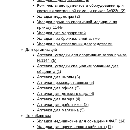
Комплекты инструментов и оборудования для
оказания экстренной помощи приказ №923н (2)
Укладки медсестры (2)
Укладки врача по спортивной медицине по
приказу 1144н
Укладки для мероприятий
Укладки при бронхиальной астме
Укладки при отравлении дезсредствами
Для организаций
Аптечки, укладки для спортивных залов приказ
№1144н(5)
Аптечки, укладки специализированные для
общепита (1)
Аптечки для школы (6)
Аптечки производственные (5)
Аптечки для офиса (5)
Аптечки для детского сада (4)
Аптечка для лагеря (4)
Аптечки для работников (3)
Аптечки для магазина (5)
По кабинетам
Укладки медицинские для оснащения ФАП (14)
Укладки для прививочного кабинета (11)