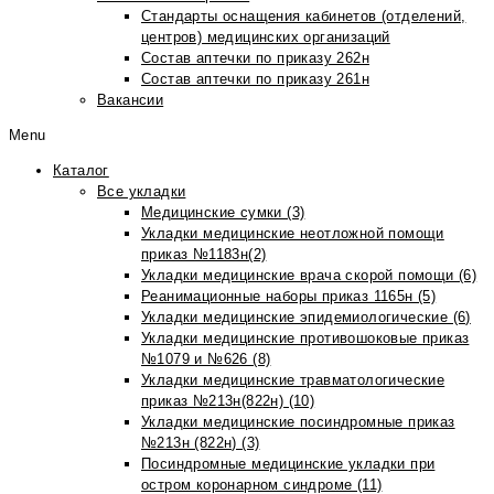
Стандарты оснащения кабинетов (отделений,
центров) медицинских организаций
Состав аптечки по приказу 262н
Состав аптечки по приказу 261н
Вакансии
Menu
Каталог
Все укладки
Медицинские сумки (3)
Укладки медицинские неотложной помощи
приказ №1183н(2)
Укладки медицинские врача скорой помощи (6)
Реанимационные наборы приказ 1165н (5)
Укладки медицинские эпидемиологические (6)
Укладки медицинские противошоковые приказ
№1079 и №626 (8)
Укладки медицинские травматологические
приказ №213н(822н) (10)
Укладки медицинские посиндромные приказ
№213н (822н) (3)
Посиндромные медицинские укладки при
остром коронарном синдроме (11)