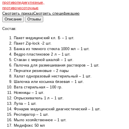
противопедикулезные,
противочесоточные
Смотреть приказ
Смотреть спецификацию
Описание
Отзывы
Состав:
Пакет медицинский кл. Б – 1 шт.
Пакет Zip-lock -2 шт.
Банка из темного стекла 1000 мл – 1 шт.
Ведро пластиковое 2 л – 1 шт.
Стакан с мерной шкалой – 1 шт.
Палочка для размешивания растворов – 1 шт.
Перчатки резиновые – 2 пары
Халат одноразовый нестерильный – 1 шт.
Шапочка или косынка бязевая – 1 шт.
Вата стерильная – 100 гр.
Ножницы – 1 шт.
Опрыскиватель 1 л – 1 шт.
Лупа – 1 шт.
Фонарик медицинский диагностический – 1 шт.
Респиратор – 1 шт.
Мыло хозяйственное – 1 шт.
Медифокс 50 мл