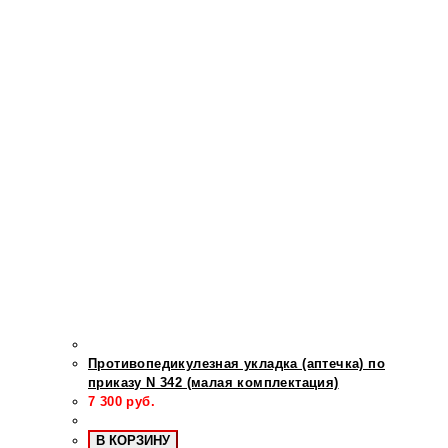
Противопедикулезная укладка (аптечка) по
приказу N 342 (малая комплектация)
7 300
руб.
В КОРЗИНУ