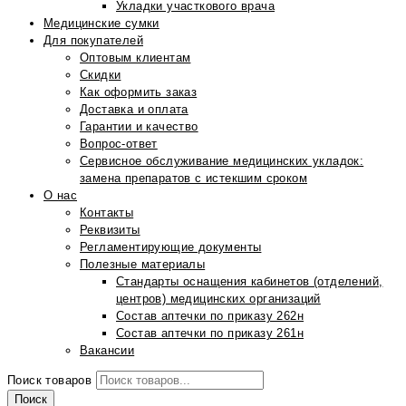
Укладки участкового врача
Медицинские сумки
Для покупателей
Оптовым клиентам
Скидки
Как оформить заказ
Доставка и оплата
Гарантии и качество
Вопрос-ответ
Сервисное обслуживание медицинских укладок:
замена препаратов с истекшим сроком
О нас
Контакты
Реквизиты
Регламентирующие документы
Полезные материалы
Стандарты оснащения кабинетов (отделений,
центров) медицинских организаций
Состав аптечки по приказу 262н
Состав аптечки по приказу 261н
Вакансии
Поиск товаров
Поиск