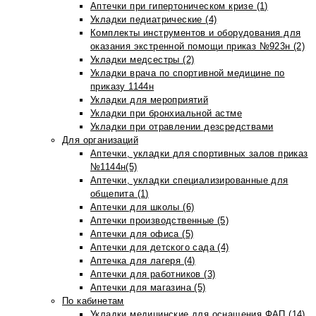
Аптечки при гипертоническом кризе (1)
Укладки педиатрические (4)
Комплекты инструментов и оборудования для
оказания экстренной помощи приказ №923н (2)
Укладки медсестры (2)
Укладки врача по спортивной медицине по
приказу 1144н
Укладки для мероприятий
Укладки при бронхиальной астме
Укладки при отравлении дезсредствами
Для организаций
Аптечки, укладки для спортивных залов приказ
№1144н(5)
Аптечки, укладки специализированные для
общепита (1)
Аптечки для школы (6)
Аптечки производственные (5)
Аптечки для офиса (5)
Аптечки для детского сада (4)
Аптечка для лагеря (4)
Аптечки для работников (3)
Аптечки для магазина (5)
По кабинетам
Укладки медицинские для оснащения ФАП (14)