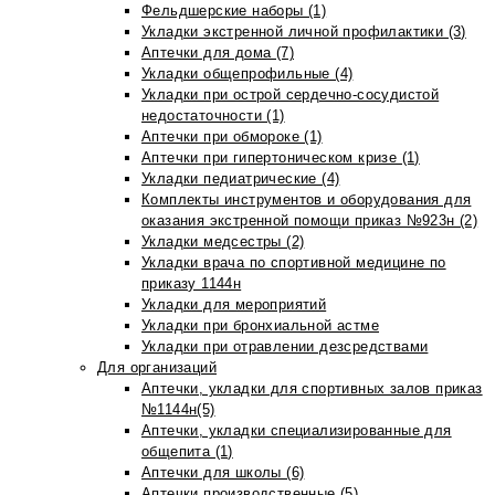
Фельдшерские наборы (1)
Укладки экстренной личной профилактики (3)
Аптечки для дома (7)
Укладки общепрофильные (4)
Укладки при острой сердечно-сосудистой
недостаточности (1)
Аптечки при обмороке (1)
Аптечки при гипертоническом кризе (1)
Укладки педиатрические (4)
Комплекты инструментов и оборудования для
оказания экстренной помощи приказ №923н (2)
Укладки медсестры (2)
Укладки врача по спортивной медицине по
приказу 1144н
Укладки для мероприятий
Укладки при бронхиальной астме
Укладки при отравлении дезсредствами
Для организаций
Аптечки, укладки для спортивных залов приказ
№1144н(5)
Аптечки, укладки специализированные для
общепита (1)
Аптечки для школы (6)
Аптечки производственные (5)