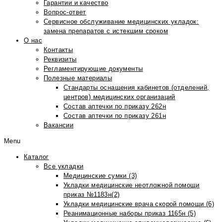
Гарантии и качество
Вопрос-ответ
Сервисное обслуживание медицинских укладок:
замена препаратов с истекшим сроком
О нас
Контакты
Реквизиты
Регламентирующие документы
Полезные материалы
Стандарты оснащения кабинетов (отделений,
центров) медицинских организаций
Состав аптечки по приказу 262н
Состав аптечки по приказу 261н
Вакансии
Menu
Каталог
Все укладки
Медицинские сумки (3)
Укладки медицинские неотложной помощи
приказ №1183н(2)
Укладки медицинские врача скорой помощи (6)
Реанимационные наборы приказ 1165н (5)