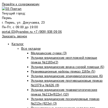
Перейти к содержимому
Текущий город:
Пермь
г. Пермь, ул. Докучаева, 23
Пн-Пт, с 09:00 до 19:00
portal.03@yandex.ru
+7 (909) 938 09 06
Заказать звонок
Каталог
Все укладки
Медицинские сумки (3)
Укладки медицинские неотложной помощи
приказ №1183н(2)
Укладки медицинские врача скорой помощи (6)
Реанимационные наборы приказ 1165н (5)
Укладки медицинские эпидемиологические (6)
Укладки медицинские противошоковые приказ
№1079 и №626 (8)
Укладки медицинские травматологические
приказ №213н(822н) (10)
Укладки медицинские посиндромные приказ
№213н (822н) (3)