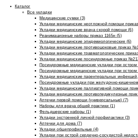
Каталог
Все укладки
Медицинские сумки (3)
Укладки медицинские неотложной помощи приказ
Укладки медицинские врача скорой помощи (6)
Реанимационные наборы приказ 1165н (5)
Укладки медицинские эпидемиологические (6)
Укладки медицинские противошоковые приказ №1
Укладки медицинские травматологические приказ
Укладки медицинские посиндромные приказ №213н
Посиндромные медицинские укладки при остром 
Посиндромные медицинские укладки при остром 
Укладки медицинские парентеральных инфекций, 
Посиндромные укладки при желудочно-кишечном 
Укладки медицинские паллиативной помощи прик
Укладки медицинские противопедикулезные прик
Аптечки первой помощи (универсальные) (7)
Наборы для врача общей практики (1)
Фельдшерские наборы (1)
Укладки экстренной личной профилактики (3)
Аптечки для дома (7)
Укладки общепрофильные (4)
Укладки при острой сердечно-сосудистой недоста