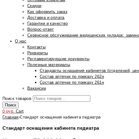
Скидки
Как оформить заказ
Доставка и оплата
Гарантии и качество
Вопрос-ответ
Сервисное обслуживание медицинских укладок: замена
О нас
Контакты
Реквизиты
Регламентирующие документы
Полезные материалы
Стандарты оснащения кабинетов (отделений, цен
Состав аптечки по приказу 262н
Состав аптечки по приказу 261н
Вакансии
Поиск товаров
Поиск
0
руб.
Cart
Главная
›
Стандарт оснащения кабинета педиатра
Стандарт оснащения кабинета педиатра