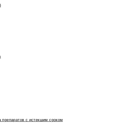
)
)
 препаратов с истекшим сроком