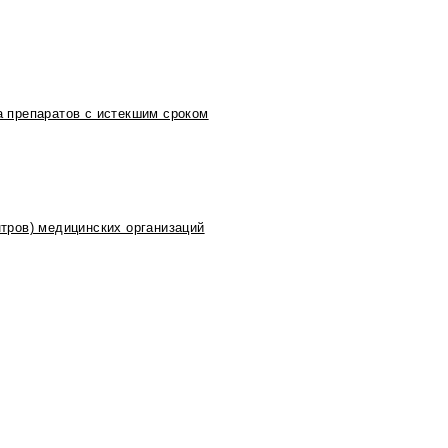
 препаратов с истекшим сроком
тров) медицинских организаций