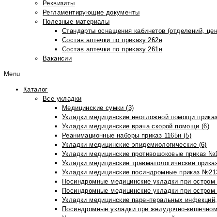
Реквизиты
Регламентирующие документы
Полезные материалы
Стандарты оснащения кабинетов (отделений, цен
Состав аптечки по приказу 262н
Состав аптечки по приказу 261н
Вакансии
Menu
Каталог
Все укладки
Медицинские сумки (3)
Укладки медицинские неотложной помощи приказ
Укладки медицинские врача скорой помощи (6)
Реанимационные наборы приказ 1165н (5)
Укладки медицинские эпидемиологические (6)
Укладки медицинские противошоковые приказ №1
Укладки медицинские травматологические приказ
Укладки медицинские посиндромные приказ №213н
Посиндромные медицинские укладки при остром 
Посиндромные медицинские укладки при остром 
Укладки медицинские парентеральных инфекций, 
Посиндромные укладки при желудочно-кишечном 