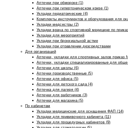
Аптечки при обмороке (1)
Аптечки при гипертоническом кризе (1)
Укладки педиатрические (4)
Комплекты инструментов и оборудования для ок
Укладки медсестры (2)
Укладки врача по спортивной медицине по прика
Укладки для мероприятий
Укладки при бронхиальной астме
Укладки при отравлении дезсредствами
Для организаций
Аптечки, укладки для спортивных залов приказ 
Аптечки, укладки специализированные для общеп
Аптечки для школы (6)
Аптечки производственные (5)
Аптечки для офиса (5)
Аптечки для детского сада (4)
Аптечка для лагеря (4)
Аптечки для работников (3)
Аптечки для магазина (5)
По кабинетам
Укладки медицинские для оснащения ФАП (14)
Укладки для прививочного кабинета (11)
Укладки для процедурных кабинетов (9)
Укладки для стоматологии (5)