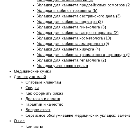
Укладки для кабинета предрейсовых осмотров (2
Укладки в кабинет терапевта (5)
Укладки для кабинета сестринского дела (3)
Укладки для кабинета педиатра (3)
Укладки для кабинета гинеколога (3)
Укладка для кабинета гастроэнтеролога (2)
Укладки для кабинета косметолога (10)
Укладки для кабинета аллерголога (9)
Укладки для кабинета хирурга (4)
Укладки для кабинета травматолога, ортопеда (9
Укладки для кабинета гепатолога (2)
Укладки участкового врача
Медицинские сумки
Для покупателей
Оптовым клиентам
Скидки
Как оформить заказ
Доставка и оплата
Гарантии и качество
Вопрос-ответ
Сервисное обслуживание медицинских укладок: замена
О нас
Контакты