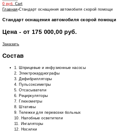
0
руб.
Cart
Главная
›
Стандарт оснащения автомобиля скорой помощи
Стандарт оснащения автомобиля скорой помощи
Цена - от 175 000,00 руб.
Заказать
Состав
1. Шприцевые и инфузионные насосы
2. Электрокардиографы
3. Дефибрилляторы
4. Пульсоксиметры
5. Отсасыватели
6. Рециркуляторы
7. Глюкометры
8. Штативы
9. Тележки для перевозки больных
10. Налобные осветители
11. Ингаляторы
12. Носилки