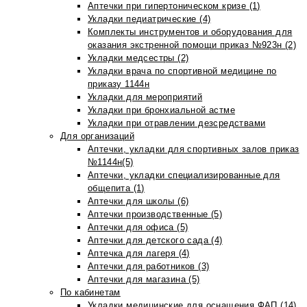
Аптечки при гипертоническом кризе (1)
Укладки педиатрические (4)
Комплекты инструментов и оборудования для
оказания экстренной помощи приказ №923н (2)
Укладки медсестры (2)
Укладки врача по спортивной медицине по
приказу 1144н
Укладки для мероприятий
Укладки при бронхиальной астме
Укладки при отравлении дезсредствами
Для организаций
Аптечки, укладки для спортивных залов приказ
№1144н(5)
Аптечки, укладки специализированные для
общепита (1)
Аптечки для школы (6)
Аптечки производственные (5)
Аптечки для офиса (5)
Аптечки для детского сада (4)
Аптечка для лагеря (4)
Аптечки для работников (3)
Аптечки для магазина (5)
По кабинетам
Укладки медицинские для оснащения ФАП (14)