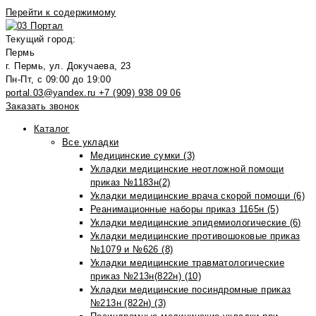
Перейти к содержимому
Текущий город:
Пермь
г. Пермь, ул. Докучаева, 23
Пн-Пт, с 09:00 до 19:00
portal.03@yandex.ru
+7 (909) 938 09 06
Заказать звонок
Каталог
Все укладки
Медицинские сумки (3)
Укладки медицинские неотложной помощи
приказ №1183н(2)
Укладки медицинские врача скорой помощи (6)
Реанимационные наборы приказ 1165н (5)
Укладки медицинские эпидемиологические (6)
Укладки медицинские противошоковые приказ
№1079 и №626 (8)
Укладки медицинские травматологические
приказ №213н(822н) (10)
Укладки медицинские посиндромные приказ
№213н (822н) (3)