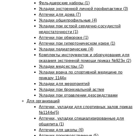
Фельдшерские наборы (1)
Укладки экстренной личной профилактики (3)
Аптечки для дома (7)
Укладки общепрофильные (4)
Укладки при острой сердечно-сосудистой
недостаточности (1)
Аптечки при обмороке (1)
Аптечки при гипертоническом кризе (1)
Укладки педиатрические (4)
Комплекты инструментов и оборудования для
оказания экстренной помощи приказ №923н (2)
Укладки медсестры (2)
Укладки врача по спортивной медицине по
приказу 1144н
Укладки для мероприятий
Укладки при бронхиальной астме
Укладки при отравлении дезсредствами
Для организаций
Аптечки, укладки для спортивных залов приказ
№1144н(5)
Аптечки, укладки специализированные для
общепита (1)
Аптечки для школы (6)
Аптечки производственные (5)