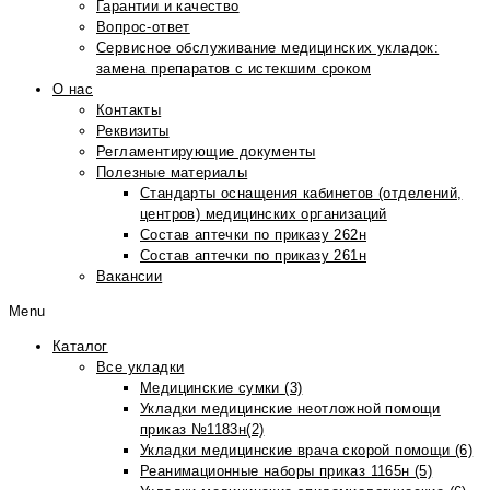
Гарантии и качество
Вопрос-ответ
Сервисное обслуживание медицинских укладок:
замена препаратов с истекшим сроком
О нас
Контакты
Реквизиты
Регламентирующие документы
Полезные материалы
Стандарты оснащения кабинетов (отделений,
центров) медицинских организаций
Состав аптечки по приказу 262н
Состав аптечки по приказу 261н
Вакансии
Menu
Каталог
Все укладки
Медицинские сумки (3)
Укладки медицинские неотложной помощи
приказ №1183н(2)
Укладки медицинские врача скорой помощи (6)
Реанимационные наборы приказ 1165н (5)