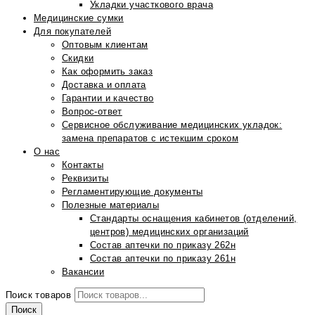
Укладки участкового врача
Медицинские сумки
Для покупателей
Оптовым клиентам
Скидки
Как оформить заказ
Доставка и оплата
Гарантии и качество
Вопрос-ответ
Сервисное обслуживание медицинских укладок:
замена препаратов с истекшим сроком
О нас
Контакты
Реквизиты
Регламентирующие документы
Полезные материалы
Стандарты оснащения кабинетов (отделений,
центров) медицинских организаций
Состав аптечки по приказу 262н
Состав аптечки по приказу 261н
Вакансии
Поиск товаров
Поиск