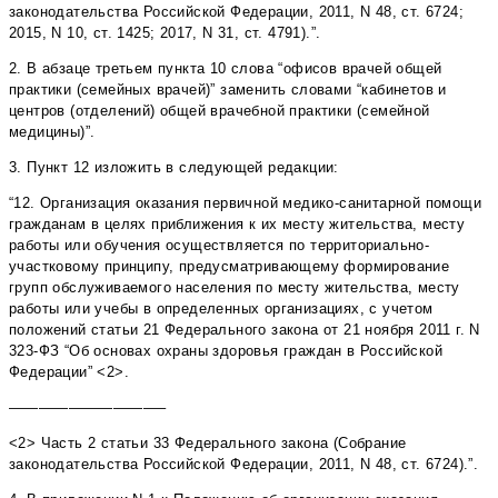
законодательства Российской Федерации, 2011, N 48, ст. 6724;
2015, N 10, ст. 1425; 2017, N 31, ст. 4791).”.
2. В абзаце третьем пункта 10 слова “офисов врачей общей
практики (семейных врачей)” заменить словами “кабинетов и
центров (отделений) общей врачебной практики (семейной
медицины)”.
3. Пункт 12 изложить в следующей редакции:
“12. Организация оказания первичной медико-санитарной помощи
гражданам в целях приближения к их месту жительства, месту
работы или обучения осуществляется по территориально-
участковому принципу, предусматривающему формирование
групп обслуживаемого населения по месту жительства, месту
работы или учебы в определенных организациях, с учетом
положений статьи 21 Федерального закона от 21 ноября 2011 г. N
323-ФЗ “Об основах охраны здоровья граждан в Российской
Федерации” <2>.
——————————–
<2> Часть 2 статьи 33 Федерального закона (Собрание
законодательства Российской Федерации, 2011, N 48, ст. 6724).”.