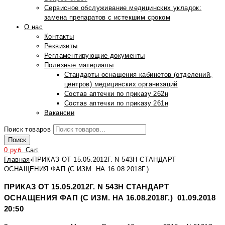
Сервисное обслуживание медицинских укладок:
замена препаратов с истекшим сроком
О нас
Контакты
Реквизиты
Регламентирующие документы
Полезные материалы
Стандарты оснащения кабинетов (отделений,
центров) медицинских организаций
Состав аптечки по приказу 262н
Состав аптечки по приказу 261н
Вакансии
Поиск товаров
Поиск
0
руб.
Cart
Главная
›
ПРИКАЗ ОТ 15.05.2012Г. N 543Н СТАНДАРТ
ОСНАЩЕНИЯ ФАП (С ИЗМ. НА 16.08.2018Г.)
ПРИКАЗ ОТ 15.05.2012Г. N 543Н СТАНДАРТ
ОСНАЩЕНИЯ ФАП (С ИЗМ. НА 16.08.2018Г.) 01.09.2018
20:50