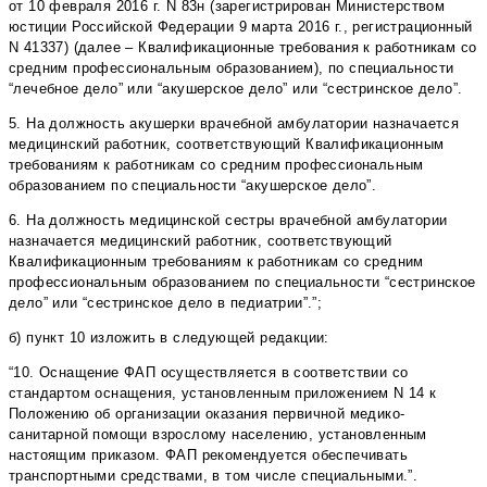
от 10 февраля 2016 г. N 83н (зарегистрирован Министерством
юстиции Российской Федерации 9 марта 2016 г., регистрационный
N 41337) (далее – Квалификационные требования к работникам со
средним профессиональным образованием), по специальности
“лечебное дело” или “акушерское дело” или “сестринское дело”.
5. На должность акушерки врачебной амбулатории назначается
медицинский работник, соответствующий Квалификационным
требованиям к работникам со средним профессиональным
образованием по специальности “акушерское дело”.
6. На должность медицинской сестры врачебной амбулатории
назначается медицинский работник, соответствующий
Квалификационным требованиям к работникам со средним
профессиональным образованием по специальности “сестринское
дело” или “сестринское дело в педиатрии”.”;
б) пункт 10 изложить в следующей редакции:
“10. Оснащение ФАП осуществляется в соответствии со
стандартом оснащения, установленным приложением N 14 к
Положению об организации оказания первичной медико-
санитарной помощи взрослому населению, установленным
настоящим приказом. ФАП рекомендуется обеспечивать
транспортными средствами, в том числе специальными.”.