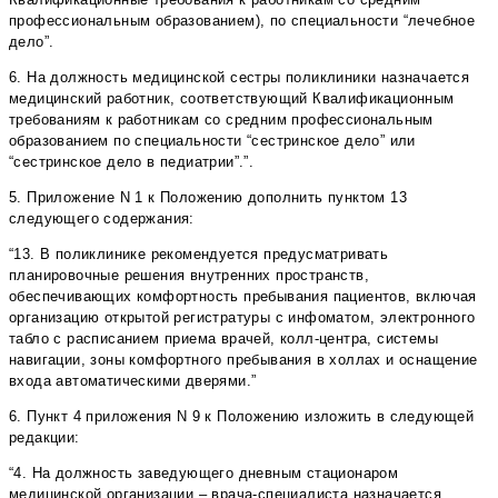
профессиональным образованием), по специальности “лечебное
дело”.
6. На должность медицинской сестры поликлиники назначается
медицинский работник, соответствующий Квалификационным
требованиям к работникам со средним профессиональным
образованием по специальности “сестринское дело” или
“сестринское дело в педиатрии”.”.
5. Приложение N 1 к Положению дополнить пунктом 13
следующего содержания:
“13. В поликлинике рекомендуется предусматривать
планировочные решения внутренних пространств,
обеспечивающих комфортность пребывания пациентов, включая
организацию открытой регистратуры с инфоматом, электронного
табло с расписанием приема врачей, колл-центра, системы
навигации, зоны комфортного пребывания в холлах и оснащение
входа автоматическими дверями.”
6. Пункт 4 приложения N 9 к Положению изложить в следующей
редакции:
“4. На должность заведующего дневным стационаром
медицинской организации – врача-специалиста назначается