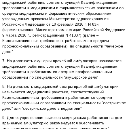
медицинский работник, соответствующий Квалификационным
требованиям к медицинским и фармацевтическим работникам со
средним медицинским и фармацевтическим образованием,
утвержденным приказом Министерства здравоохранения
Российской Федерации от 10 февраля 2016 г. N 83н
(зарегистрирован Министерством юстиции Российской Федерации
9 марта 2016 г., регистрационный N 41337) (далее –
Квалификационные требования к работникам со средним
профессиональным образованием), по специальности “лечебное
дело”.
7. На должность акушерки врачебной амбулатории назначается
медицинский работник, соответствующий Квалификационным
требованиям к работникам со средним профессиональным
образованием по специальности “акушерское дело”.
8. На должность медицинской сестры врачебной амбулатории
назначается медицинский работник, соответствующий
Квалификационным требованиям к работникам со средним
профессиональным образованием по специальности “сестринское
дело” или “сестринское дело в педиатрии”.
9. Для осуществления вызовов медицинских работников на дом
врачебную амбулаторию рекомендуется обеспечивать
транспортными средствами, в том числе специальными.”.