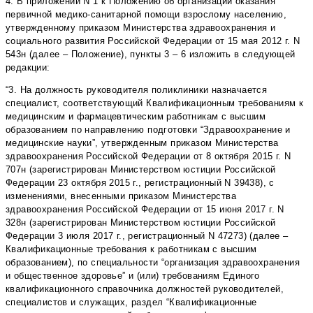
4. В приложении N 1 к Положению об организации оказания
первичной медико-санитарной помощи взрослому населению,
утвержденному приказом Министерства здравоохранения и
социального развития Российской Федерации от 15 мая 2012 г. N
543н (далее – Положение), пункты 3 – 6 изложить в следующей
редакции:
“3. На должность руководителя поликлиники назначается
специалист, соответствующий Квалификационным требованиям к
медицинским и фармацевтическим работникам с высшим
образованием по направлению подготовки “Здравоохранение и
медицинские науки”, утвержденным приказом Министерства
здравоохранения Российской Федерации от 8 октября 2015 г. N
707н (зарегистрирован Министерством юстиции Российской
Федерации 23 октября 2015 г., регистрационный N 39438), с
изменениями, внесенными приказом Министерства
здравоохранения Российской Федерации от 15 июня 2017 г. N
328н (зарегистрирован Министерством юстиции Российской
Федерации 3 июля 2017 г., регистрационный N 47273) (далее –
Квалификационные требования к работникам с высшим
образованием), по специальности “организация здравоохранения
и общественное здоровье” и (или) требованиям Единого
квалификационного справочника должностей руководителей,
специалистов и служащих, раздел “Квалификационные