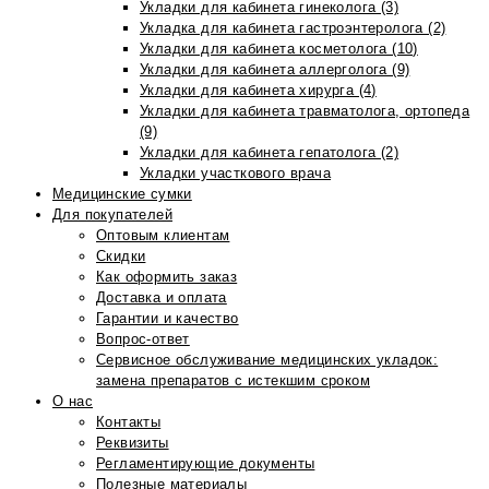
Укладки для кабинета гинеколога (3)
Укладка для кабинета гастроэнтеролога (2)
Укладки для кабинета косметолога (10)
Укладки для кабинета аллерголога (9)
Укладки для кабинета хирурга (4)
Укладки для кабинета травматолога, ортопеда
(9)
Укладки для кабинета гепатолога (2)
Укладки участкового врача
Медицинские сумки
Для покупателей
Оптовым клиентам
Скидки
Как оформить заказ
Доставка и оплата
Гарантии и качество
Вопрос-ответ
Сервисное обслуживание медицинских укладок:
замена препаратов с истекшим сроком
О нас
Контакты
Реквизиты
Регламентирующие документы
Полезные материалы