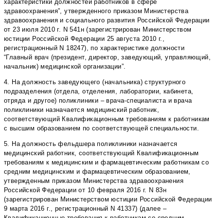
характеристики должностей работников в сфере
здравоохранения”, утвержденного приказом Министерства
здравоохранения и социального развития Российской Федерации
от 23 июля 2010 г. N 541н (зарегистрирован Министерством
юстиции Российской Федерации 25 августа 2010 г.,
регистрационный N 18247), по характеристике должности
“Главный врач (президент, директор, заведующий, управляющий,
начальник) медицинской организации”.
4. На должность заведующего (начальника) структурного
подразделения (отдела, отделения, лаборатории, кабинета,
отряда и другое) поликлиники – врача-специалиста и врача
поликлиники назначается медицинский работник,
соответствующий Квалификационным требованиям к работникам
с высшим образованием по соответствующей специальности.
5. На должность фельдшера поликлиники назначается
медицинский работник, соответствующий Квалификационным
требованиям к медицинским и фармацевтическим работникам со
средним медицинским и фармацевтическим образованием,
утвержденным приказом Министерства здравоохранения
Российской Федерации от 10 февраля 2016 г. N 83н
(зарегистрирован Министерством юстиции Российской Федерации
9 марта 2016 г., регистрационный N 41337) (далее –
Квалификационные требования к работникам со средним