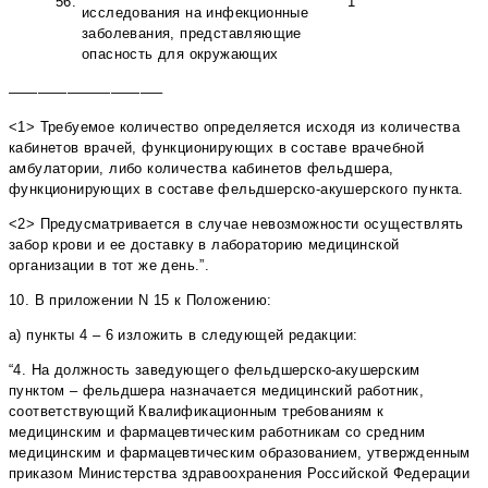
56.
1
исследования на инфекционные
заболевания, представляющие
опасность для окружающих
——————————–
<1> Требуемое количество определяется исходя из количества
кабинетов врачей, функционирующих в составе врачебной
амбулатории, либо количества кабинетов фельдшера,
функционирующих в составе фельдшерско-акушерского пункта.
<2> Предусматривается в случае невозможности осуществлять
забор крови и ее доставку в лабораторию медицинской
организации в тот же день.”.
10. В приложении N 15 к Положению:
а) пункты 4 – 6 изложить в следующей редакции:
“4. На должность заведующего фельдшерско-акушерским
пунктом – фельдшера назначается медицинский работник,
соответствующий Квалификационным требованиям к
медицинским и фармацевтическим работникам со средним
медицинским и фармацевтическим образованием, утвержденным
приказом Министерства здравоохранения Российской Федерации