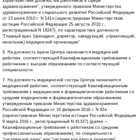
характеристики должностей работников в сфере
здравоохранения”, утвержденного приказом Министерства
здравоохранения и социального развития Российской Федерации
от 23 июля 2010 г. N 541н (зарегистрирован Министерством
юстиции Российской Федерации 25 августа 2010 г.,
регистрационный N 18247), по характеристике должности
“Главный врач (президент, директор, заведующий, управляющий,
начальник) медицинской организации”.
6. На должность врача Центра назначается медицинский
работник, соответствующий Квалификационным требованиям к
работникам с высшим образованием по соответствующей
специальности.
7. На должность медицинской сестры Центра назначается
медицинский работник, соответствующий Квалификационным
требованиям к медицинским и фармацевтическим работникам со
средним медицинским и фармацевтическим образованием,
утвержденным приказом Министерства здравоохранения
Российской Федерации от 10 февраля 2016 г. N 83н
(зарегистрирован Министерством юстиции Российской Федерации
9 марта 2016 г., регистрационный N 41337) (далее –
Квалификационные требования к работникам со средним
профессиональным образованием), по специальности
“сестринское дело” или “сестринское дело в педиатрии”.