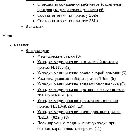
Стандарты оснащения кабинетов (отделений,
центров) медицинских организаций
Состав аптечки по приказу 262н
Состав аптечки по приказу 261н
Вакансии
Menu
Каталог
Все укладки
Медицинские сумки (3)
Укладки медицинские неотложной помощи
приказ №1183н(2)
Укладки медицинские врача скорой помощи (6)
Реанимационные наборы приказ 1165н (5)
Укладки медицинские эпидемиологические (6)
Укладки медицинские противошоковые приказ
№1079 и №626 (8)
Укладки медицинские травматологические
приказ №213н(822н) (10)
Укладки медицинские посиндромные приказ
№213н (822н) (3)
Посиндромные медицинские укладки при
остром коронарном синдроме (11)