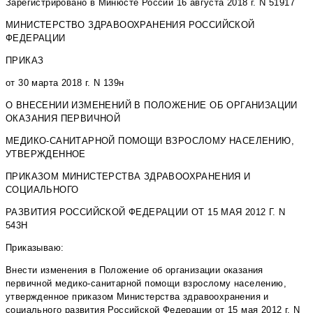
Зарегистрировано в Минюсте России 16 августа 2018 г. N 51917
МИНИСТЕРСТВО ЗДРАВООХРАНЕНИЯ РОССИЙСКОЙ
ФЕДЕРАЦИИ
ПРИКАЗ
от 30 марта 2018 г. N 139н
О ВНЕСЕНИИ ИЗМЕНЕНИЙ В ПОЛОЖЕНИЕ ОБ ОРГАНИЗАЦИИ
ОКАЗАНИЯ ПЕРВИЧНОЙ
МЕДИКО-САНИТАРНОЙ ПОМОЩИ ВЗРОСЛОМУ НАСЕЛЕНИЮ,
УТВЕРЖДЕННОЕ
ПРИКАЗОМ МИНИСТЕРСТВА ЗДРАВООХРАНЕНИЯ И
СОЦИАЛЬНОГО
РАЗВИТИЯ РОССИЙСКОЙ ФЕДЕРАЦИИ ОТ 15 МАЯ 2012 Г. N
543Н
Приказываю:
Внести изменения в Положение об организации оказания
первичной медико-санитарной помощи взрослому населению,
утвержденное приказом Министерства здравоохранения и
социального развития Российской Федерации от 15 мая 2012 г. N