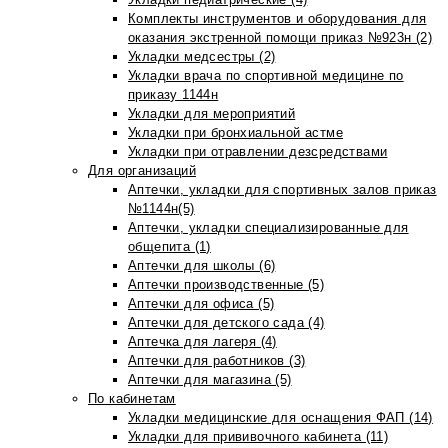
Комплекты инструментов и оборудования для
оказания экстренной помощи приказ №923н (2)
Укладки медсестры (2)
Укладки врача по спортивной медицине по
приказу 1144н
Укладки для мероприятий
Укладки при бронхиальной астме
Укладки при отравлении дезсредствами
Для организаций
Аптечки, укладки для спортивных залов приказ
№1144н(5)
Аптечки, укладки специализированные для
общепита (1)
Аптечки для школы (6)
Аптечки производственные (5)
Аптечки для офиса (5)
Аптечки для детского сада (4)
Аптечка для лагеря (4)
Аптечки для работников (3)
Аптечки для магазина (5)
По кабинетам
Укладки медицинские для оснащения ФАП (14)
Укладки для прививочного кабинета (11)