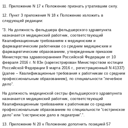
11. Приложение N 17 к Положению признать утратившим силу.
12. Пункт 3 приложения N 18 к Положению изложить в
следующей редакции:
“3. На должность фельдшера фельдшерского здравпункта
назначается медицинский работник, соответствующий
Квалификационным требованиям к медицинским и
фармацевтическим работникам со средним медицинским и
фармацевтическим образованием, утвержденным приказом
Министерства здравоохранения Российской Федерации от 10
февраля 2016 г. N 83н (зарегистрирован Министерством юстиции
Российской Федерации 9 марта 2016 г., регистрационный N 41337)
(далее – Квалификационные требования к работникам со средним
профессиональным образованием), по специальности “лечебное
дело”.
На должность медицинской сестры фельдшерского здравпункта
назначается медицинский работник, соответствующий
Квалификационным требованиям к работникам со средним
профессиональным образованием по специальности “сестринское
дело” или “сестринское дело в педиатрии”.”.
13. Приложение N 20 к Положению дополнить позицией 57