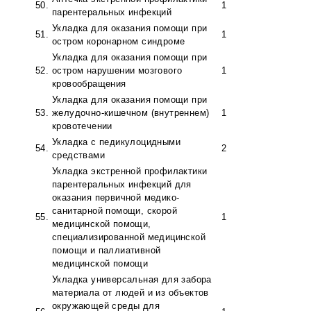
50.
1
парентеральных инфекций
Укладка для оказания помощи при
51.
1
остром коронарном синдроме
Укладка для оказания помощи при
52.
остром нарушении мозгового
1
кровообращения
Укладка для оказания помощи при
53.
желудочно-кишечном (внутреннем)
1
кровотечении
Укладка с педикулоцидными
54.
2
средствами
Укладка экстренной профилактики
парентеральных инфекций для
оказания первичной медико-
санитарной помощи, скорой
55.
1
медицинской помощи,
специализированной медицинской
помощи и паллиативной
медицинской помощи
Укладка универсальная для забора
материала от людей и из объектов
окружающей среды для